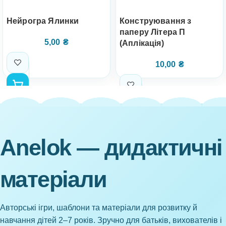
Нейрогра Ялинки
Конструювання з
паперу Літера П
5,00
₴
(Аплікація)
10,00
₴
Anelok — дидактичні
матеріали
Авторські ігри, шаблони та матеріали для розвитку й
навчання дітей 2–7 років. Зручно для батьків, вихователів і