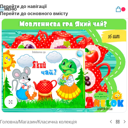
Перейти до навігації
МЕНЮ
Перейти до основного вмісту
Натисніть, щоб збільшити
Головна
/
Магазин
/
Класична колекція