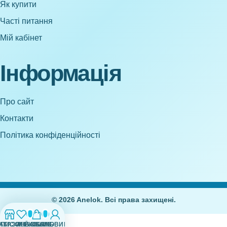
Як купити
Часті питання
Мій кабінет
Інформація
Про сайт
Контакти
Політика конфіденційності
© 2026 Anelok. Всі права захищені.
0
0
АГАЗИН
СПИСОК БАЖАНЬ
МІЙ ОБЛІКОВИЙ ЗАПИС
КОШИК