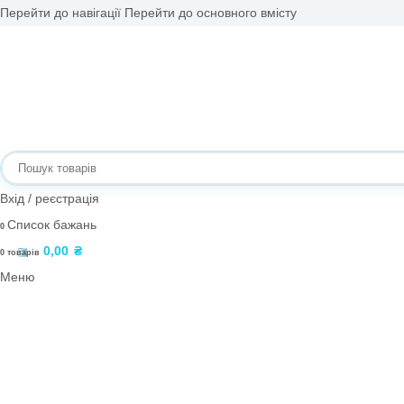
Перейти до навігації
Перейти до основного вмісту
Вхід / реєстрація
Список бажань
0
0,00
₴
0
товарів
Меню