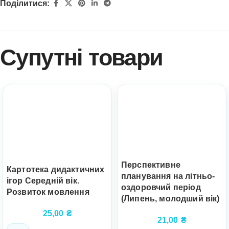
Поділитися:
Супутні товари
Перспективне
Картотека дидактичних
планування на літньо-
ігор Середній вік.
оздоровчий період
Розвиток мовлення
(Липень, молодший вік)
25,00
₴
21,00
₴