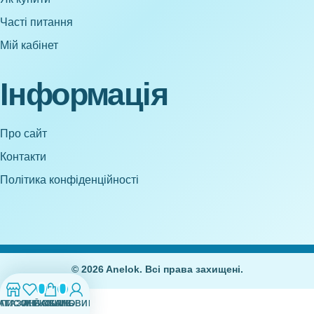
Часті питання
Мій кабінет
Інформація
Про сайт
Контакти
Політика конфіденційності
© 2026 Anelok. Всі права захищені.
0
0
АГАЗИН
СПИСОК БАЖАНЬ
МІЙ ОБЛІКОВИЙ ЗАПИС
КОШИК