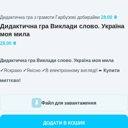
Дидактична гра з грамоти Гарбузові добирайки
28,00
₴
Дидактична гра Виклади слово. Україна
моя мила
28,00
₴
Дидактична гра Виклади слово. Україна моя мила
✓
Яскраво
✓
Якісно
✓
В електронному вигляді! ➨
Купити
миттєво!
Файл для завантаження
ДОДАТИ В КОШИК