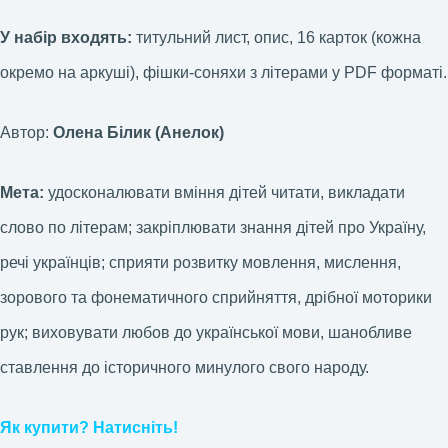
У набір входять:
титульний лист, опис, 16 карток (кожна
окремо на аркуші), фішки-соняхи з літерами у PDF форматі.
Автор:
Олена Білик (Анелок)
Мета:
удосконалювати вміння дітей читати, викладати
слово по літерам; закріплювати знання дітей про Україну,
речі українців; сприяти розвитку мовлення, мислення,
зорового та фонематичного сприйняття, дрібної моторики
рук; виховувати любов до української мови, шанобливе
ставлення до історичного минулого свого народу.
Як купити? Натисніть!