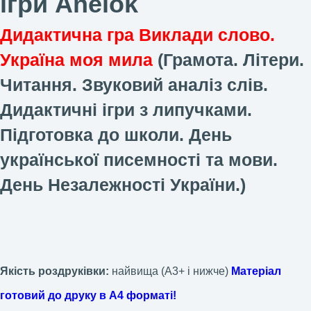
ігри Anelok
Дидактична гра Виклади слово.
Україна моя мила
(
Грамота
. Літери.
Читання. Звуковий аналіз слів.
Дидактичні ігри з липучками.
Підготовка до школи. День
української писемності та мови.
День Незалежності України.)
Якість роздруківки:
найвища (А3+ і нижче)
Матеріал
готовий до друку в А4 форматі!