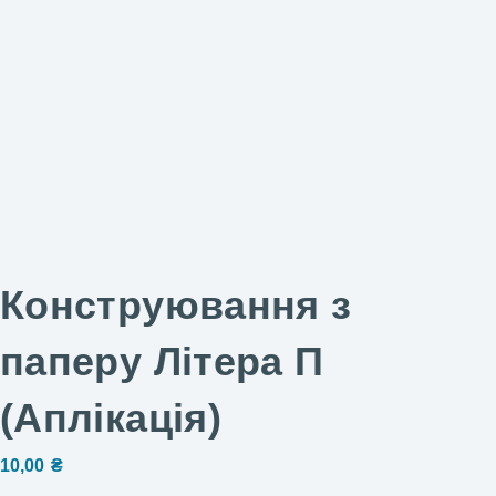
Конструювання з
паперу Літера П
(Аплікація)
10,00
₴