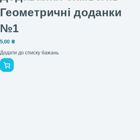
Геометричні доданки
№1
5,00
₴
Додати до списку бажань