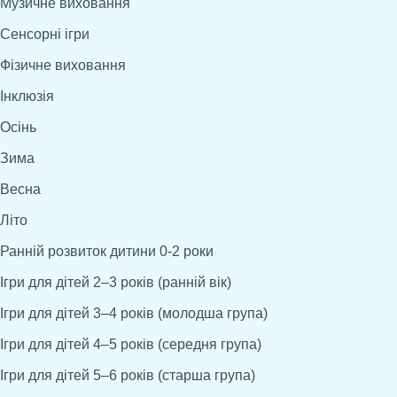
Музичне виховання
Сенсорні ігри
Фізичне виховання
Інклюзія
Осінь
Зима
Весна
Літо
Ранній розвиток дитини 0-2 роки
Ігри для дітей 2–3 років (ранній вік)
Ігри для дітей 3–4 років (молодша група)
Ігри для дітей 4–5 років (середня група)
Ігри для дітей 5–6 років (старша група)