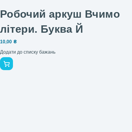
Робочий аркуш Вчимо
літери. Буква Й
10,00
₴
Додати до списку бажань