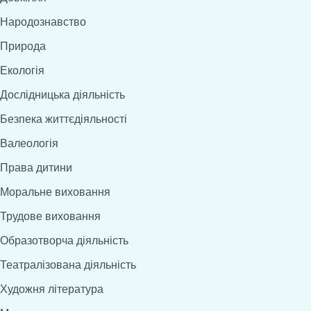
Народознавство
Природа
Екологія
Дослідницька діяльність
Безпека життєдіяльності
Валеологія
Права дитини
Моральне виховання
Трудове виховання
Образотворча діяльність
Театралізована діяльність
Художня література