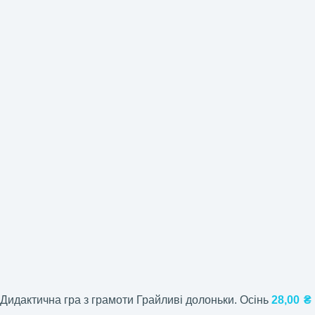
Дидактична гра з грамоти Грайливі долоньки. Осінь
28,00
₴