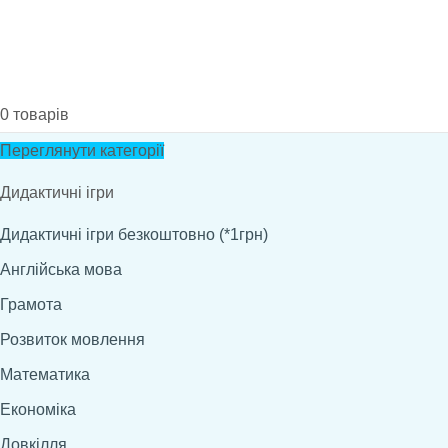
0
товарів
Переглянути категорії
Дидактичні ігри
Дидактичні ігри безкоштовно (*1грн)
Англійська мова
Грамота
Розвиток мовлення
Математика
Економіка
Довкілля