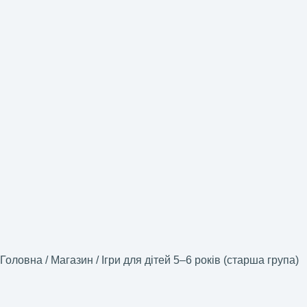
Головна
/
Магазин
/
Ігри для дітей 5–6 років (старша група)