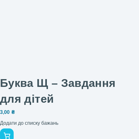
Буква Щ – Завдання
для дітей
3,00
₴
Додати до списку бажань