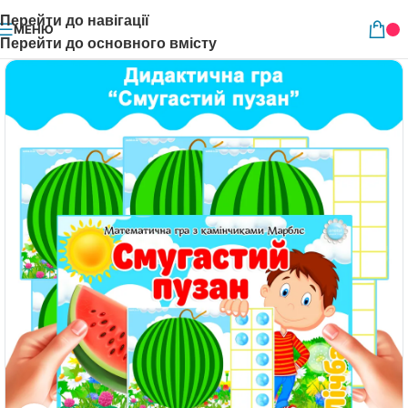
Перейти до навігації
МЕНЮ
Перейти до основного вмісту