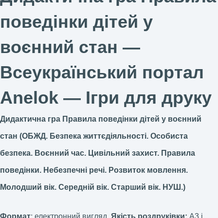
поведінки дітей у
воєнний стан —
Всеукраїнський портал
Anelok — Ігри для друку
Дидактична гра Правила поведінки дітей у воєнний
стан (ОБЖД. Безпека життєдіяльності. Особиста
безпека. Воєнний час. Цивільний захист. Правила
поведінки. Небезпечні речі. Розвиток мовлення.
Молодший вік. Середній вік. Старший вік. НУШ.)
Формат
: електронний вигляд
Якість роздруківки:
А3 і