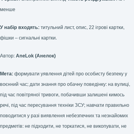
менше
У набір входять:
титульний лист, опис, 22 ігрові картки,
фішки – сигнальні картки.
Автор:
AneLok (Анелок)
Мета:
формувати уявлення дітей про особисту безпеку у
воєнний час; дати знання про обачну поведінку: на вулиці,
під час повітряної тривоги, побачивши залишені кимось
речі, під час пересування техніки ЗСУ; навчати правильно
поводитися у разі виявлення небезпечних та незнайомих
предметів: не підходити, не торкатися, не викопувати, не