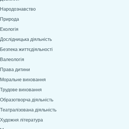
Народознавство
Природа
Екологія
Дослідницька діяльність
Безпека життєдіяльності
Валеологія
Права дитини
Моральне виховання
Трудове виховання
Образотворча діяльність
Театралізована діяльність
Художня література