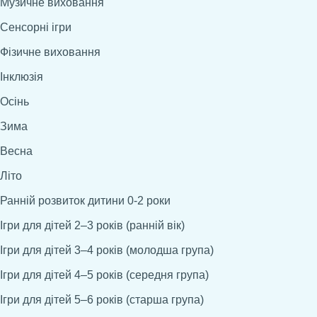
Музичне виховання
Сенсорні ігри
Фізичне виховання
Інклюзія
Осінь
Зима
Весна
Літо
Ранній розвиток дитини 0-2 роки
Ігри для дітей 2–3 років (ранній вік)
Ігри для дітей 3–4 років (молодша група)
Ігри для дітей 4–5 років (середня група)
Ігри для дітей 5–6 років (старша група)