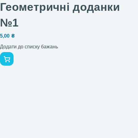
Геометричні доданки
№1
5,00
₴
Додати до списку бажань