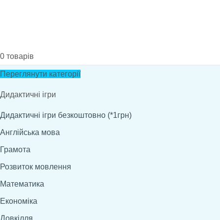
0
товарів
Переглянути категорії
Дидактичні ігри
Дидактичні ігри безкоштовно (*1грн)
Англійська мова
Грамота
Розвиток мовлення
Математика
Економіка
Довкілля