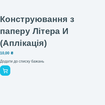
Конструювання з
паперу Літера И
(Аплікація)
10,00
₴
Додати до списку бажань