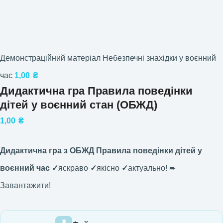
Демонстраційний матеріал Небезпечні знахідки у воєнний
час
1,00
₴
Дидактична гра Правила поведінки
дітей у воєнний стан (ОБЖД)
1,00
₴
Дидактична гра з ОБЖД Правила поведінки дітей у
воєнний час ✓
яскраво
✓
якісно
✓
актуально! ➨
Завантажити!