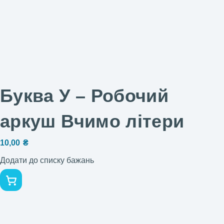
Буква У – Робочий
аркуш Вчимо літери
10,00
₴
Додати до списку бажань