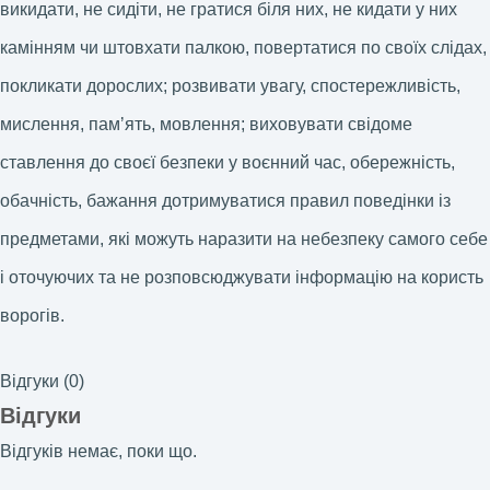
викидати, не сидіти, не гратися біля них, не кидати у них
камінням чи штовхати палкою, повертатися по своїх слідах,
покликати дорослих; розвивати увагу, спостережливість,
мислення, памʼять, мовлення; виховувати свідоме
ставлення до своєї безпеки у воєнний час, обережність,
обачність, бажання дотримуватися правил поведінки із
предметами, які можуть наразити на небезпеку самого себе
і оточуючих та не розповсюджувати інформацію на користь
ворогів.
Відгуки (0)
Відгуки
Відгуків немає, поки що.