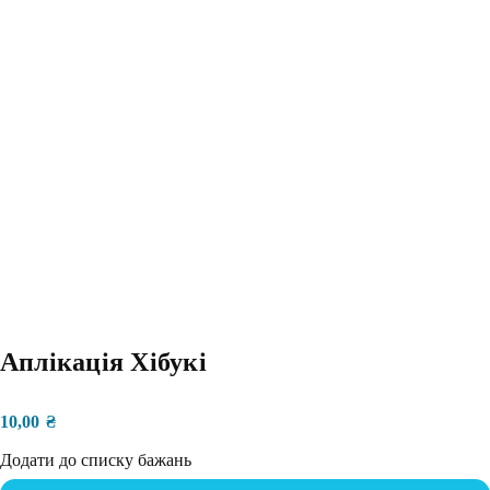
Аплікація Хібукі
10,00
₴
Додати до списку бажань