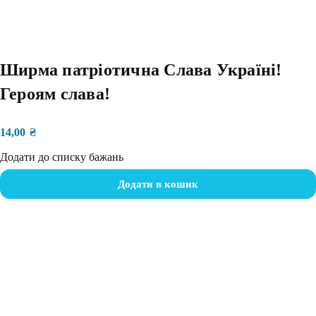
Ширма патріотична Слава Україні!
Героям слава!
14,00
₴
Додати до списку бажань
Додати в кошик