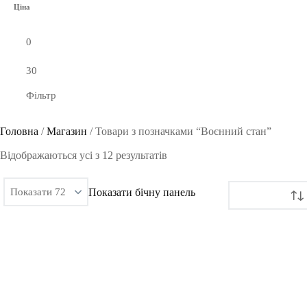
Ціна
Фільтр
Головна
/
Магазин
/
Товари з позначками “Воєнний стан”
Сортовано
Відображаються усі з 12 результатів
за
Показати бічну панель
останнім