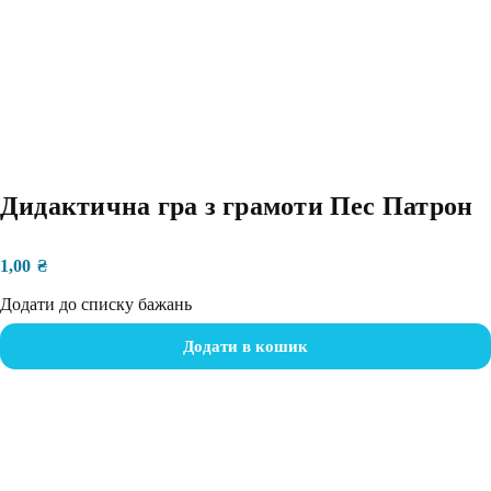
Дидактична гра з грамоти Пес Патрон
1,00
₴
Додати до списку бажань
Додати в кошик