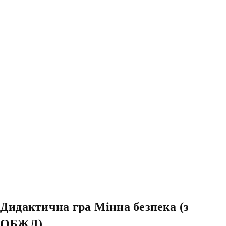
Дидактична гра Мінна безпека (з
ОБЖД)