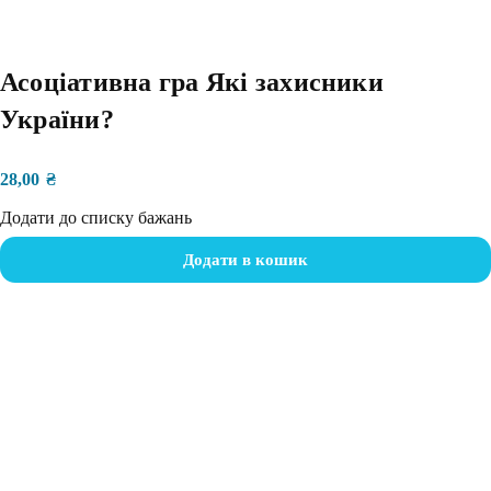
Асоціативна гра Які захисники
України?
28,00
₴
Додати до списку бажань
Додати в кошик