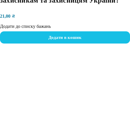
захисникам та захисницям України?
21,00
₴
Додати до списку бажань
Додати в кошик