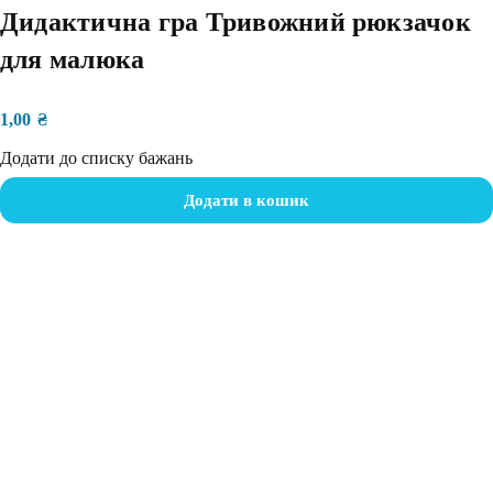
Дидактична гра Тривожний рюкзачок
для малюка
1,00
₴
Додати до списку бажань
Додати в кошик