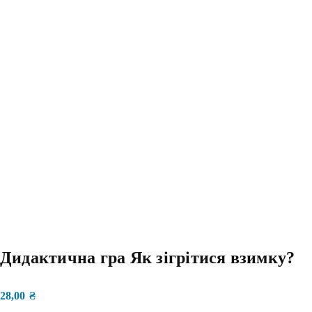
Дидактична гра Як зігрітися взимку?
28,00
₴