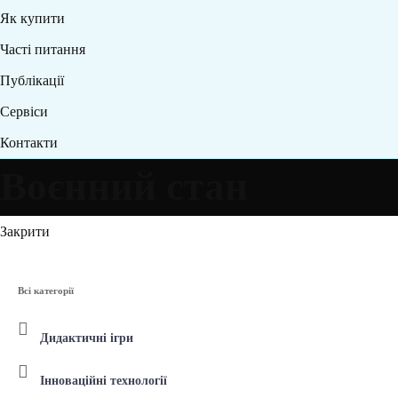
Як купити
Часті питання
Публікації
Сервіси
Контакти
Воєнний стан
Закрити
Всі категорії
Дидактичні ігри
Інноваційні технології