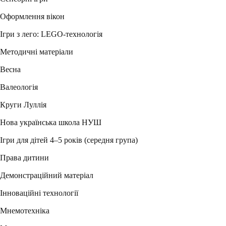
Оформлення вікон
Ігри з лего: LEGO-технологія
Методичні матеріали
Весна
Валеологія
Круги Луллія
Нова українська школа НУШ
Ігри для дітей 4–5 років (середня група)
Права дитини
Демонстраційний матеріал
Інноваційні технології
Мнемотехніка