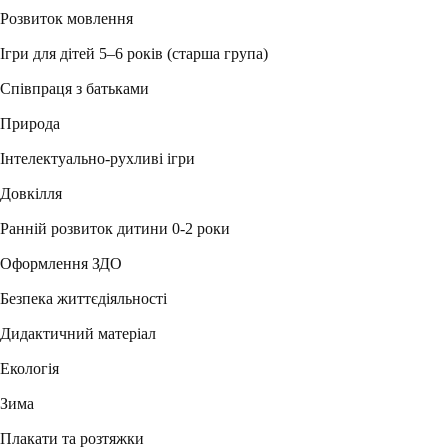
Розвиток мовлення
Ігри для дітей 5–6 років (старша група)
Співпраця з батьками
Природа
Інтелектуально-рухливі ігри
Довкілля
Ранній розвиток дитини 0-2 роки
Оформлення ЗДО
Безпека життєдіяльності
Дидактичний матеріал
Екологія
Зима
Плакати та розтяжки