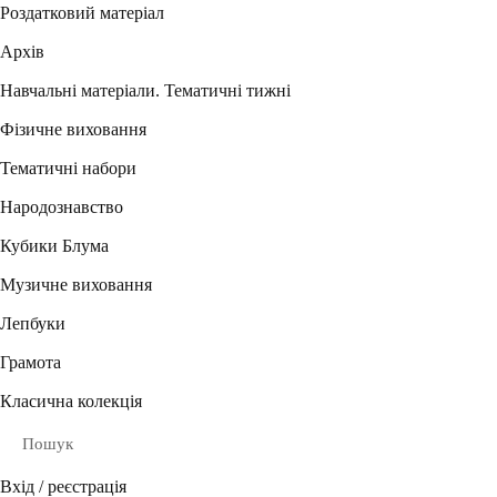
Роздатковий матеріал
Архів
Навчальні матеріали. Тематичні тижні
Фізичне виховання
Тематичні набори
Народознавство
Кубики Блума
Музичне виховання
Лепбуки
Грамота
Класична колекція
Пошук
Вхід / реєстрація