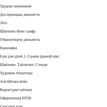
Трудове виховання
Дослідницька діяльність
Літо
Шаблони букв і цифр
Образотворча діяльність
Економіка
Ігри для дітей 2–3 років (ранній вік)
Шаблони. Таблички. Стенди
Художня література
Англійська мова
Коректурні таблиці
Оформлення НУШ
Сенсорні ігри