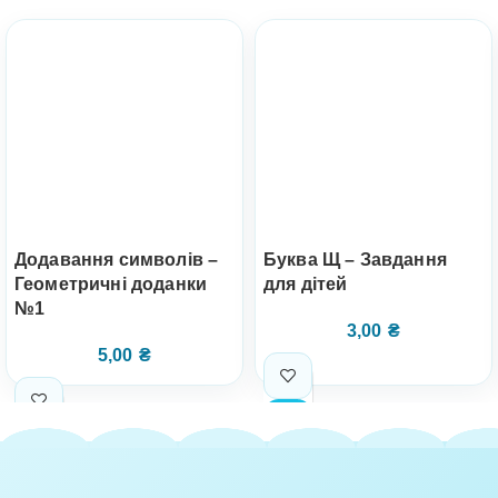
Додавання символів –
Буква Щ – Завдання
Геометричні доданки
для дітей
№1
3,00
₴
5,00
₴