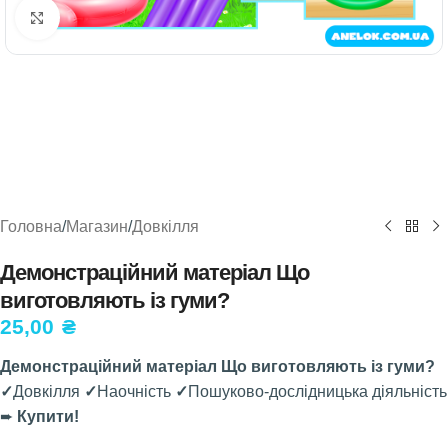
Натисніть, щоб збільшити
Головна
/
Магазин
/
Довкілля
Демонстраційний матеріал Що
виготовляють із гуми?
25,00
₴
Демонстраційний матеріал Що виготовляють із гуми?
✓
Довкілля
✓
Наочність
✓
Пошуково-дослідницька діяльність
➨
Купити!