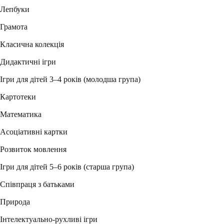
Лепбуки
Грамота
Класична колекція
Дидактичні ігри
Ігри для дітей 3–4 років (молодша група)
Картотеки
Математика
Асоціативні картки
Розвиток мовлення
Ігри для дітей 5–6 років (старша група)
Співпраця з батьками
Природа
Інтелектуально-рухливі ігри