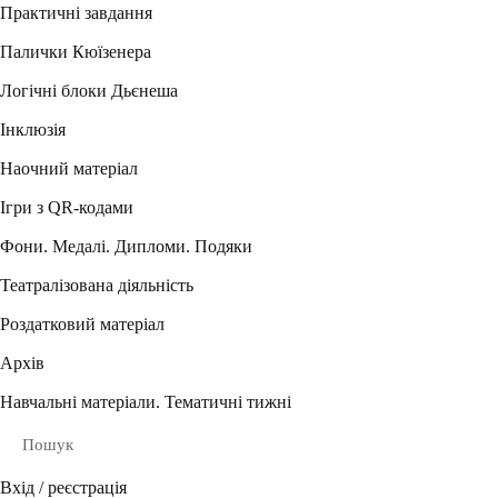
Практичні завдання
Палички Кюїзенера
Логічні блоки Дьєнеша
Інклюзія
Наочний матеріал
Ігри з QR-кодами
Фони. Медалі. Дипломи. Подяки
Театралізована діяльність
Роздатковий матеріал
Архів
Навчальні матеріали. Тематичні тижні
Пошук
Вхід / реєстрація