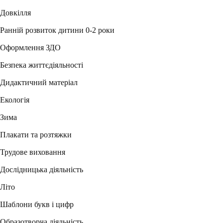
Довкілля
Ранній розвиток дитини 0-2 роки
Оформлення ЗДО
Безпека життєдіяльності
Дидактичний матеріал
Екологія
Зима
Плакати та розтяжки
Трудове виховання
Дослідницька діяльність
Літо
Шаблони букв і цифр
Образотворча діяльність