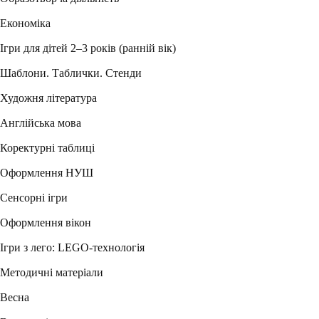
Економіка
Ігри для дітей 2–3 років (ранній вік)
Шаблони. Таблички. Стенди
Художня література
Англійська мова
Коректурні таблиці
Оформлення НУШ
Сенсорні ігри
Оформлення вікон
Ігри з лего: LEGO-технологія
Методичні матеріали
Весна