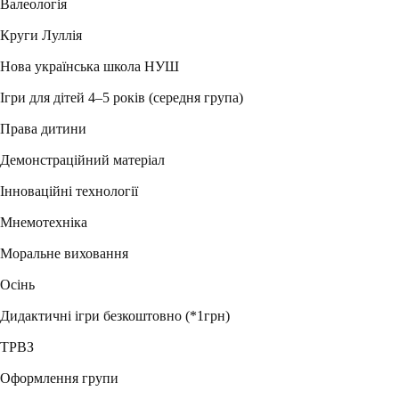
Валеологія
Круги Луллія
Нова українська школа НУШ
Ігри для дітей 4–5 років (середня група)
Права дитини
Демонстраційний матеріал
Інноваційні технології
Мнемотехніка
Моральне виховання
Осінь
Дидактичні ігри безкоштовно (*1грн)
ТРВЗ
Оформлення групи