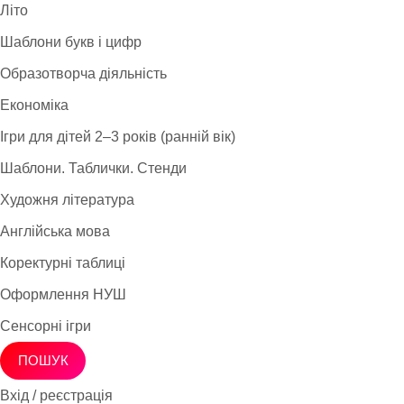
Літо
Шаблони букв і цифр
Образотворча діяльність
Економіка
Ігри для дітей 2–3 років (ранній вік)
Шаблони. Таблички. Стенди
Художня література
Англійська мова
Коректурні таблиці
Оформлення НУШ
Сенсорні ігри
ПОШУК
Вхід / реєстрація