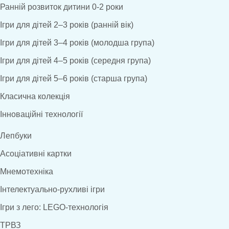
Ранній розвиток дитини 0-2 роки
Ігри для дітей 2–3 років (ранній вік)
Ігри для дітей 3–4 років (молодша група)
Ігри для дітей 4–5 років (середня група)
Ігри для дітей 5–6 років (старша група)
Класична колекція
Інноваційні технології
Лепбуки
Асоціативні картки
Мнемотехніка
Інтелектуально-рухливі ігри
Ігри з лего: LEGO-технологія
ТРВЗ