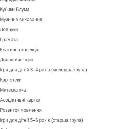
Кубики Блума
Музичне виховання
Лепбуки
Грамота
Класична колекція
Дидактичні ігри
Ігри для дітей 3–4 років (молодша група)
Картотеки
Математика
Асоціативні картки
Розвиток мовлення
Ігри для дітей 5–6 років (старша група)