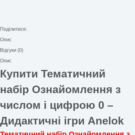
Поділитися:
Опис
Відгуки (0)
Опис
Купити Тематичний
набір Ознайомлення з
числом і цифрою 0 –
Дидактичні ігри Anelok
Тематичний набір Ознайомлення з