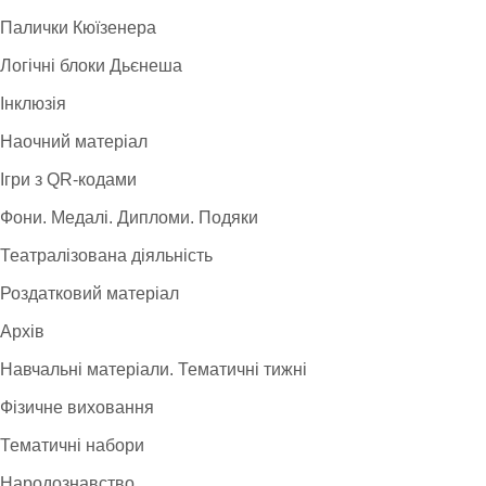
Палички Кюїзенера
Логічні блоки Дьєнеша
Інклюзія
Наочний матеріал
Ігри з QR-кодами
Фони. Медалі. Дипломи. Подяки
Театралізована діяльність
Роздатковий матеріал
Архів
Навчальні матеріали. Тематичні тижні
Фізичне виховання
Тематичні набори
Народознавство