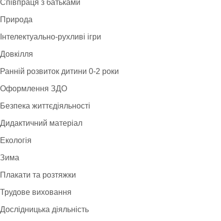
Співпраця з батьками
Природа
Інтелектуально-рухливі ігри
Довкілля
Ранній розвиток дитини 0-2 роки
Оформлення ЗДО
Безпека життєдіяльності
Дидактичний матеріал
Екологія
Зима
Плакати та розтяжки
Трудове виховання
Дослідницька діяльність