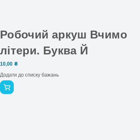
Робочий аркуш Вчимо
літери. Буква Й
10,00
₴
Додати до списку бажань