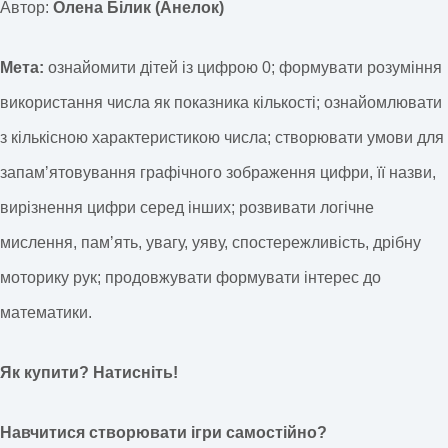
Автор:
Олена Білик (Анелок)
Мета:
ознайомити дітей із цифрою 0; формувати розуміння
використання числа як показника кількості; ознайомлювати
з кількісною характеристикою числа; створювати умови для
запамʼятовування графічного зображення цифри, її назви,
вирізнення цифри серед інших; розвивати логічне
мислення, памʼять, увагу, уяву, спостережливість, дрібну
моторику рук; продовжувати формувати інтерес до
математики.
Як купити? Натисніть!
Навчитися створювати ігри самостійно?