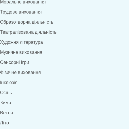
Моральне виховання
Трудове виховання
Образотворча діяльність
Театралізована діяльність
Художня література
Музичне виховання
Сенсорні ігри
Фізичне виховання
Інклюзія
Осінь
Зима
Весна
Літо