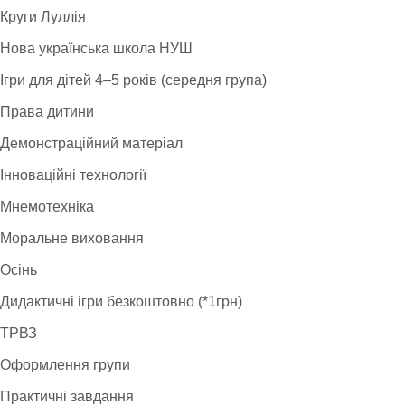
Круги Луллія
Нова українська школа НУШ
Ігри для дітей 4–5 років (середня група)
Права дитини
Демонстраційний матеріал
Інноваційні технології
Мнемотехніка
Моральне виховання
Осінь
Дидактичні ігри безкоштовно (*1грн)
ТРВЗ
Оформлення групи
Практичні завдання