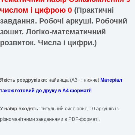
числом і цифрою 0
(Практичні
завдання.
Робочі аркуші. Робочий
зошит.
Логіко-математичний
розвиток. Числа і цифри.)
Якість роздруківки:
найвища (А3+ і нижче)
Матеріал
також готовий до друку в А4 форматі!
У набір входять:
титульний лист, опис, 10 аркушів із
різноманітними завданнями в PDF-форматі.