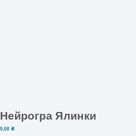
Нейрогра Ялинки
5,00
₴