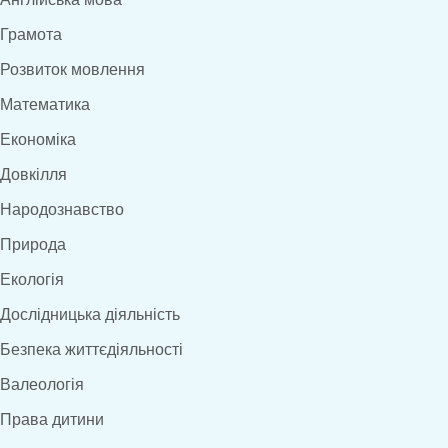
Грамота
Розвиток мовлення
Математика
Економіка
Довкілля
Народознавство
Природа
Екологія
Дослідницька діяльність
Безпека життєдіяльності
Валеологія
Права дитини