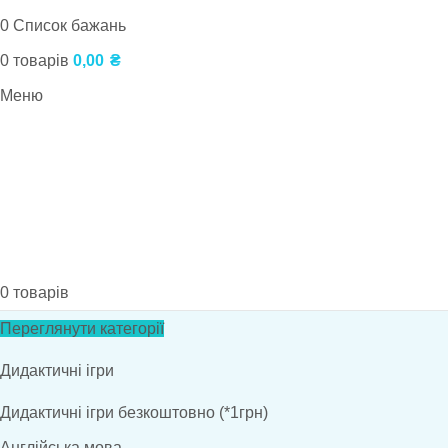
0
Список бажань
0
товарів
0,00
₴
Меню
0
товарів
Переглянути категорії
Дидактичні ігри
Дидактичні ігри безкоштовно (*1грн)
Англійська мова