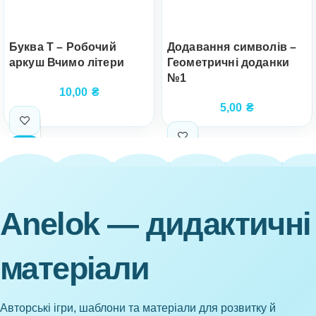
Буква Т – Робочий
Додавання символів –
аркуш Вчимо літери
Геометричні доданки
№1
10,00
₴
5,00
₴
Anelok — дидактичні
матеріали
Авторські ігри, шаблони та матеріали для розвитку й