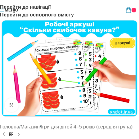
Перейти до навігації
МЕНЮ
Перейти до основного вмісту
Натисніть, щоб збільшити
Головна
/
Магазин
/
Ігри для дітей 4–5 років (середня група)