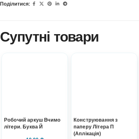
Поділитися:
Супутні товари
Робочий аркуш Вчимо
Конструювання з
літери. Буква Й
паперу Літера П
(Аплікація)