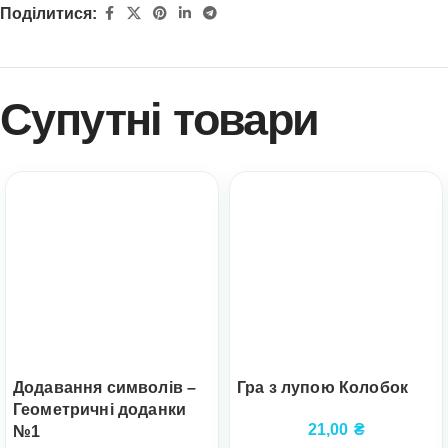
Поділитися:
Супутні товари
Додавання символів –
Гра з лупою Колобок
Геометричні доданки
21,00
₴
№1