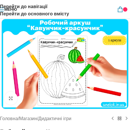
Перейти до навігації
МЕНЮ
Перейти до основного вмісту
Натисніть, щоб збільшити
Головна
/
Магазин
/
Дидактичні ігри