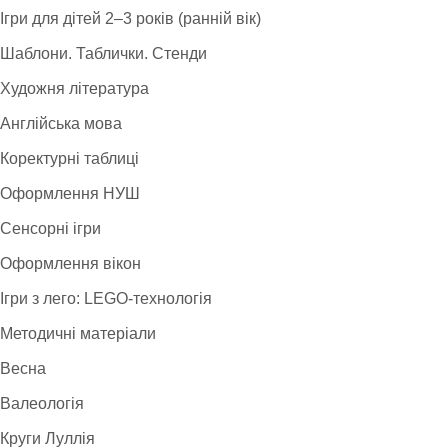
Ігри для дітей 2–3 років (ранній вік)
Шаблони. Таблички. Стенди
Художня література
Англійська мова
Коректурні таблиці
Оформлення НУШ
Сенсорні ігри
Оформлення вікон
Ігри з лего: LEGO-технологія
Методичні матеріали
Весна
Валеологія
Круги Луллія