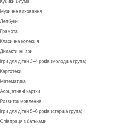
Кубики Блума
Музичне виховання
Лепбуки
Грамота
Класична колекція
Дидактичні ігри
Ігри для дітей 3–4 років (молодша група)
Картотеки
Математика
Асоціативні картки
Розвиток мовлення
Ігри для дітей 5–6 років (старша група)
Співпраця з батьками