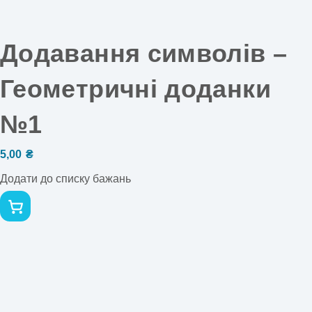
Додавання символів –
Геометричні доданки
№1
5,00
₴
Додати до списку бажань