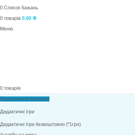
0
Список бажань
0
товарів
0,00
₴
Меню
0
товарів
Переглянути категорії
Дидактичні ігри
Дидактичні ігри безкоштовно (*1грн)
Англійська мова