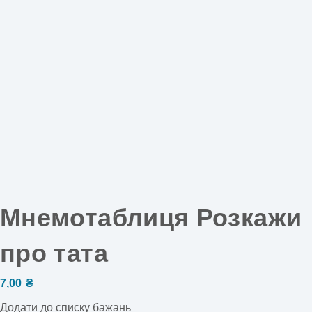
Мнемотаблиця Розкажи
про тата
7,00
₴
Додати до списку бажань