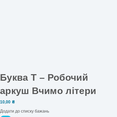
Буква Т – Робочий
аркуш Вчимо літери
10,00
₴
Додати до списку бажань