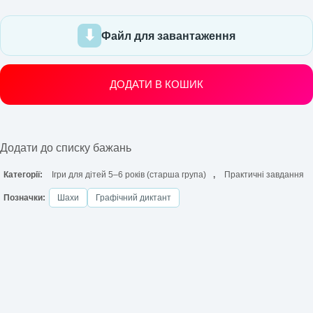
Файл для завантаження
ДОДАТИ В КОШИК
Додати до списку бажань
Категорії:
Ігри для дітей 5–6 років (старша група)
,
Практичні завдання
Позначки:
Шахи
Графічний диктант