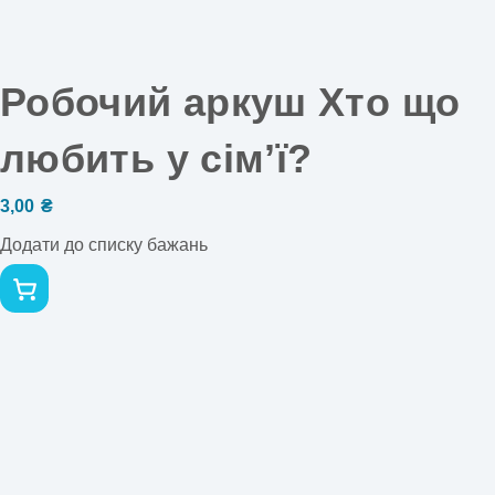
Робочий аркуш Хто що
любить у сімʼї?
3,00
₴
Додати до списку бажань