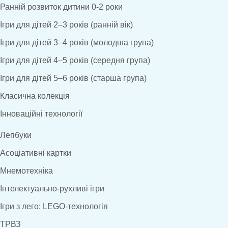
Ранній розвиток дитини 0-2 роки
Ігри для дітей 2–3 років (ранній вік)
Ігри для дітей 3–4 років (молодша група)
Ігри для дітей 4–5 років (середня група)
Ігри для дітей 5–6 років (старша група)
Класична колекція
Інноваційні технології
Лепбуки
Асоціативні картки
Мнемотехніка
Інтелектуально-рухливі ігри
Ігри з лего: LEGO-технологія
ТРВЗ