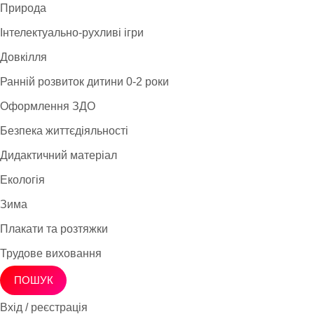
Природа
Інтелектуально-рухливі ігри
Довкілля
Ранній розвиток дитини 0-2 роки
Оформлення ЗДО
Безпека життєдіяльності
Дидактичний матеріал
Екологія
Зима
Плакати та розтяжки
Трудове виховання
ПОШУК
Вхід / реєстрація