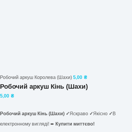
Робочий аркуш Королева (Шахи)
5,00
₴
Робочий аркуш Кінь (Шахи)
5,00
₴
Робочий аркуш Кінь (Шахи) ✓
Яскраво
✓
Якісно
✓
В
електронному вигляді! ➨
Купити миттєво!