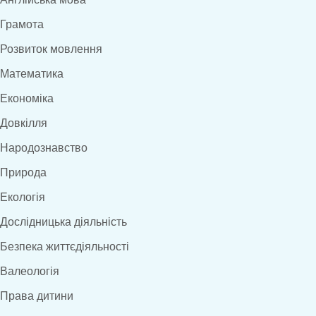
Грамота
Розвиток мовлення
Математика
Економіка
Довкілля
Народознавство
Природа
Екологія
Дослідницька діяльність
Безпека життєдіяльності
Валеологія
Права дитини