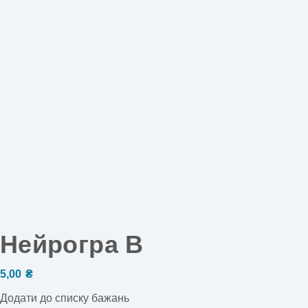
Нейрогра В
5,00
₴
Додати до списку бажань