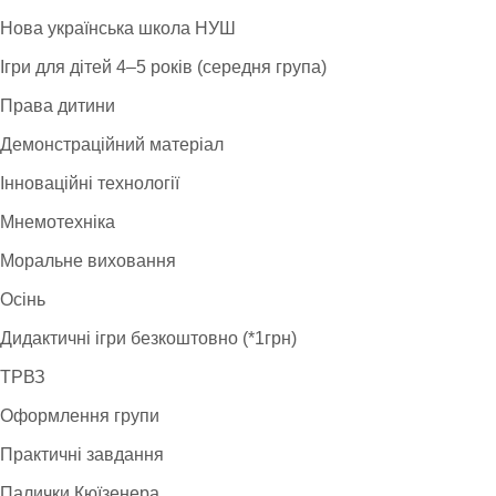
Нова українська школа НУШ
Ігри для дітей 4–5 років (середня група)
Права дитини
Демонстраційний матеріал
Інноваційні технології
Мнемотехніка
Моральне виховання
Осінь
Дидактичні ігри безкоштовно (*1грн)
ТРВЗ
Оформлення групи
Практичні завдання
Палички Кюїзенера