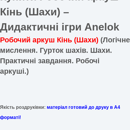
Кінь (Шахи) –
Дидактичні ігри Anelok
Робочий аркуш Кінь (Шахи)
(Логічне
мислення. Гурток шахів. Шахи.
Практичні завдання. Робочі
аркуші.)
Якість роздруківки:
матеріал готовий до друку в А4
форматі!