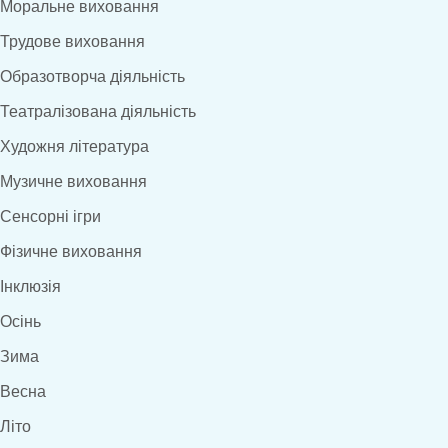
Моральне виховання
Трудове виховання
Образотворча діяльність
Театралізована діяльність
Художня література
Музичне виховання
Сенсорні ігри
Фізичне виховання
Інклюзія
Осінь
Зима
Весна
Літо