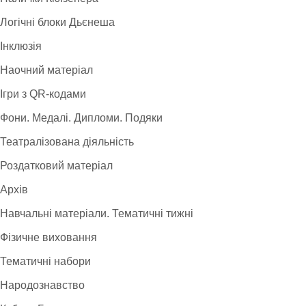
Логічні блоки Дьєнеша
Інклюзія
Наочний матеріал
Ігри з QR-кодами
Фони. Медалі. Дипломи. Подяки
Театралізована діяльність
Роздатковий матеріал
Архів
Навчальні матеріали. Тематичні тижні
Фізичне виховання
Тематичні набори
Народознавство