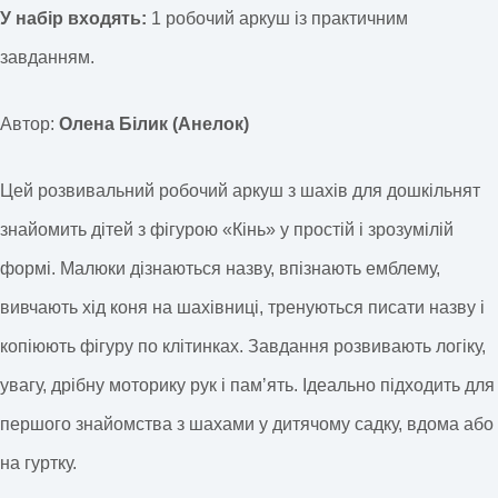
У набір входять:
1 робочий аркуш із практичним
завданням.
Автор:
Олена Білик (Анелок)
Цей розвивальний робочий аркуш з шахів для дошкільнят
знайомить дітей з фігурою «Кінь» у простій і зрозумілій
формі. Малюки дізнаються назву, впізнають емблему,
вивчають хід коня на шахівниці, тренуються писати назву і
копіюють фігуру по клітинках. Завдання розвивають логіку,
увагу, дрібну моторику рук і памʼять. Ідеально підходить для
першого знайомства з шахами у дитячому садку, вдома або
на гуртку.