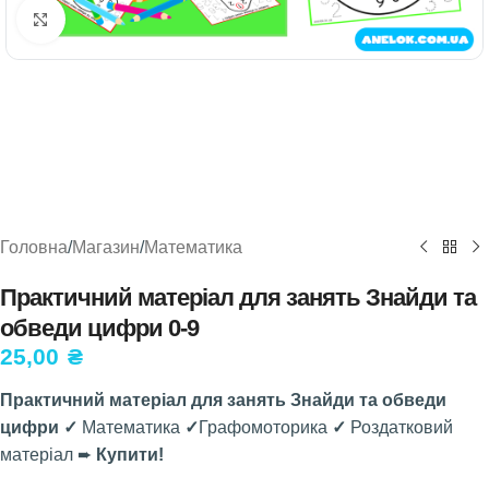
Натисніть, щоб збільшити
Головна
/
Магазин
/
Математика
Практичний матеріал для занять Знайди та
обведи цифри 0-9
25,00
₴
Практичний матеріал для занять Знайди та обведи
цифри ✓
Математика
✓
Графомоторика
✓
Роздатковий
матеріал ➨
Купити!