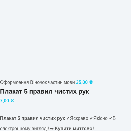
Оформлення Віночок частин мови
35,00
₴
Плакат 5 правил чистих рук
7,00
₴
Плакат 5 правил чистих рук ✓
Яскраво
✓
Якісно
✓
В
електронному вигляді! ➨
Купити миттєво!