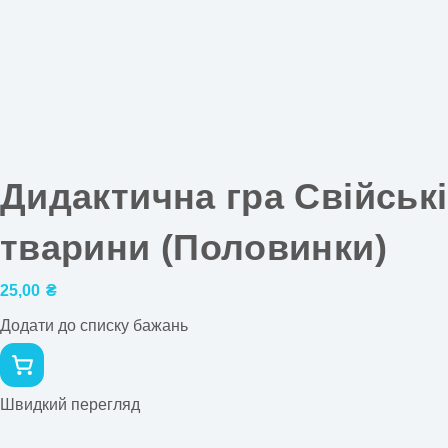
Дидактична гра Свійські
тварини (Половинки)
25,00
₴
Додати до списку бажань
Швидкий перегляд