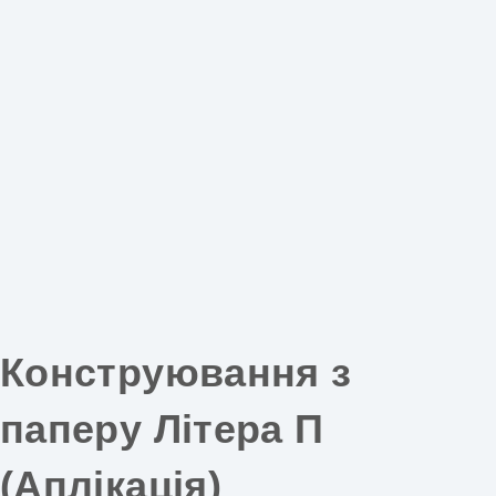
Конструювання з
паперу Літера П
(Аплікація)