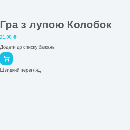
Гра з лупою Колобок
21,00
₴
Додати до списку бажань
Швидкий перегляд