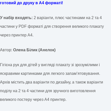
готовий до друку в А4 форматі!
У набір входять:
2 варіанти, плюс частинами на 2 та 4
частини у PDF форматі для створення великого плакату
через принтер А4.
Автор:
Олена Білик (Анелок)
Гігієна рук для дітей у вигляді плакату зі зрозумілими і
яскравими картинками для легкого запамʼятовування.
Архів містить два варіанти по дизайну, а також варіанти
поділу на 2 та 4 частини для зручного виготовлення
великого постеру через А4 принтер.