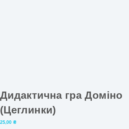
Дидактична гра Доміно
(Цеглинки)
25,00
₴