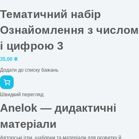
Тематичний набір
Ознайомлення з числом
і цифрою 3
35,00
₴
Додати до списку бажань
Швидкий перегляд
Anelok — дидактичні
матеріали
Авторські ігри, шаблони та матеріали для розвитку й