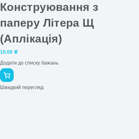
Конструювання з
паперу Літера Щ
(Аплікація)
10,00
₴
Додати до списку бажань
Швидкий перегляд