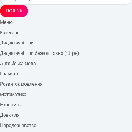
ПОШУК
Меню
Категорії
Дидактичні ігри
Дидактичні ігри безкоштовно (*1грн)
Англійська мова
Грамота
Розвиток мовлення
Математика
Економіка
Довкілля
Народознавство