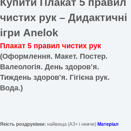
Купити Плакат 5 правил
чистих рук –
Дидактичні
ігри Anelok
Плакат 5 правил чистих рук
(Оформлення. Макет. Постер.
Валеологія. День здоровʼя.
Тиждень здоровʼя. Гігієна рук.
Вода.)
Якість роздруківки:
найвища (А3+ і нижче)
Матеріал