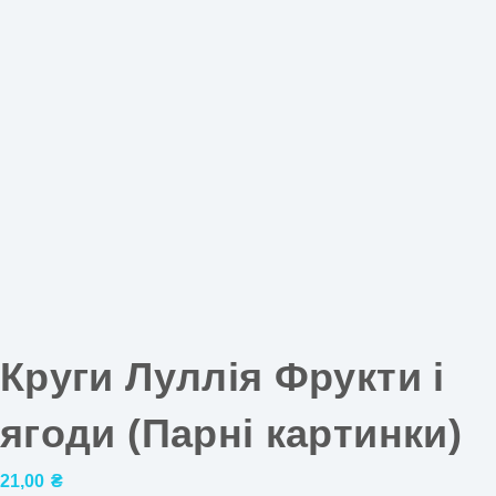
Круги Луллія Фрукти і
ягоди (Парні картинки)
21,00
₴