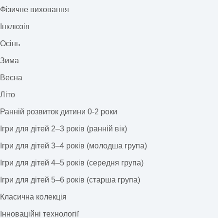
Фізичне виховання
Інклюзія
Осінь
Зима
Весна
Літо
Ранній розвиток дитини 0-2 роки
Ігри для дітей 2–3 років (ранній вік)
Ігри для дітей 3–4 років (молодша група)
Ігри для дітей 4–5 років (середня група)
Ігри для дітей 5–6 років (старша група)
Класична колекція
Інноваційні технології