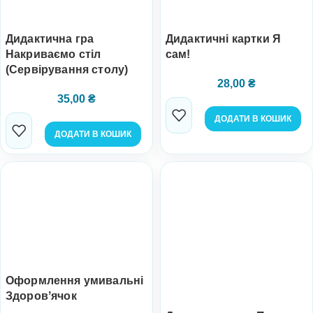
Дидактична гра
Дидактичні картки Я
Накриваємо стіл
сам!
(Сервірування столу)
28,00
₴
35,00
₴
ДОДАТИ В КОШИК
ДОДАТИ В КОШИК
Оформлення умивальні
Здоровʼячок