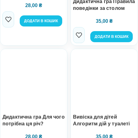
Дидактична гра Правила
28,00
₴
поведінки за столом
35,00
₴
ДОДАТИ В КОШИК
ДОДАТИ В КОШИК
Дидактична гра Для чого
Вивіска для дітей
потрібна ця річ?
Алгоритм дій у туалеті
28,00
₴
35,00
₴