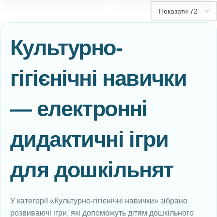
Культурно-
гігієнічні навички
— електронні
дидактичні ігри
для дошкільнят
У категорії «Культурно-гігієнічні навички» зібрано
розвиваючі ігри, які допоможуть дітям дошкільного