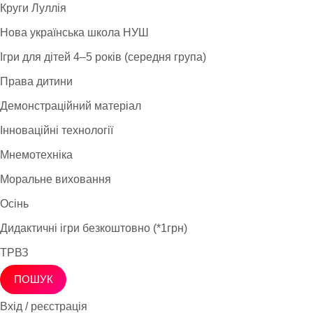
Круги Луллія
Нова українська школа НУШ
Ігри для дітей 4–5 років (середня група)
Права дитини
Демонстраційний матеріал
Інноваційні технології
Мнемотехніка
Моральне виховання
Осінь
Дидактичні ігри безкоштовно (*1грн)
ТРВЗ
ПОШУК
Вхід / реєстрація