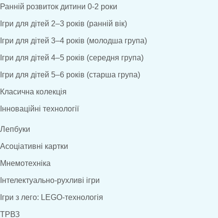
Ранній розвиток дитини 0-2 роки
Ігри для дітей 2–3 років (ранній вік)
Ігри для дітей 3–4 років (молодша група)
Ігри для дітей 4–5 років (середня група)
Ігри для дітей 5–6 років (старша група)
Класична колекція
Інноваційні технології
Лепбуки
Асоціативні картки
Мнемотехніка
Інтелектуально-рухливі ігри
Ігри з лего: LEGO-технологія
ТРВЗ