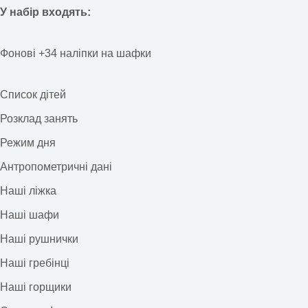
У набір входять:
Фонові +34 наліпки на шафки
Список дітей
Розклад занять
Режим дня
Антропометричні дані
Наші ліжка
Наші шафи
Наші рушнички
Наші гребінці
Наші горщики