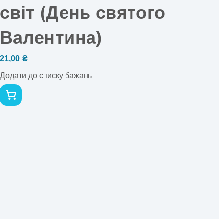
світ (День святого
Валентина)
21,00
₴
Додати до списку бажань