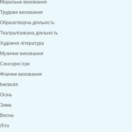
Моральне виховання
Трудове виховання
Образотворча діяльність
Театралізована діяльність
Художня література
Музичне виховання
Сенсорні ігри
Фізичне виховання
Інклюзія
Осінь
Зима
Весна
Літо