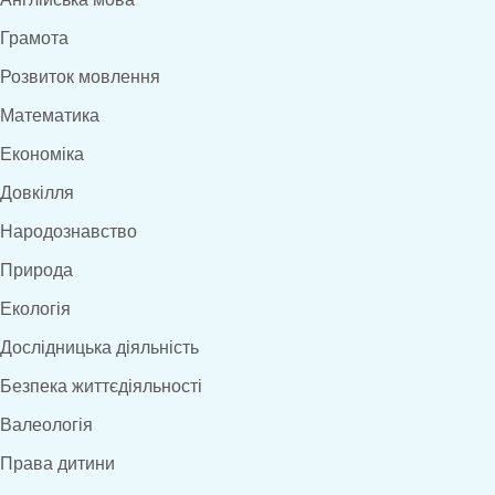
Грамота
Розвиток мовлення
Математика
Економіка
Довкілля
Народознавство
Природа
Екологія
Дослідницька діяльність
Безпека життєдіяльності
Валеологія
Права дитини