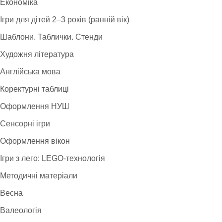
Економіка
Ігри для дітей 2–3 років (ранній вік)
Шаблони. Таблички. Стенди
Художня література
Англійська мова
Коректурні таблиці
Оформлення НУШ
Сенсорні ігри
Оформлення вікон
Ігри з лего: LEGO-технологія
Методичні матеріали
Весна
Валеологія