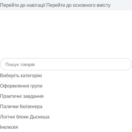
Перейти до навігації
Перейти до основного вмісту
Виберіть категорію
Оформлення групи
Практичні завдання
Палички Кюїзенера
Логічні блоки Дьєнеша
Інклюзія