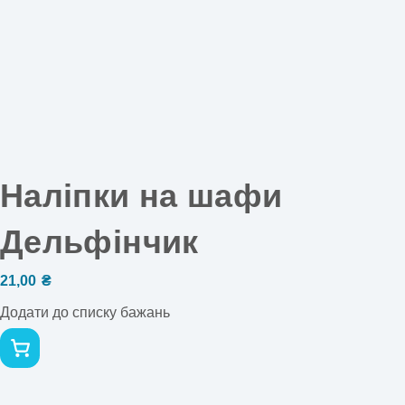
Наліпки на шафи
Дельфінчик
21,00
₴
Додати до списку бажань