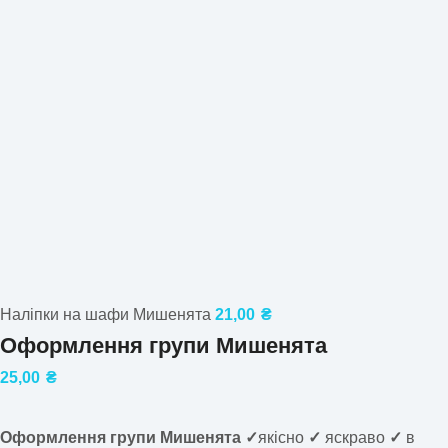
Наліпки на шафи Мишенята
21,00
₴
Оформлення групи Мишенята
25,00
₴
Оформлення групи Мишенята ✓
якісно
✓
яскраво
✓
в