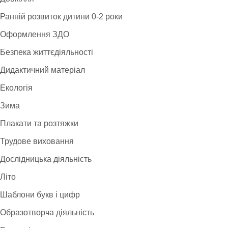
Ранній розвиток дитини 0-2 роки
Оформлення ЗДО
Безпека життєдіяльності
Дидактичний матеріал
Екологія
Зима
Плакати та розтяжки
Трудове виховання
Дослідницька діяльність
Літо
Шаблони букв і цифр
Образотворча діяльність