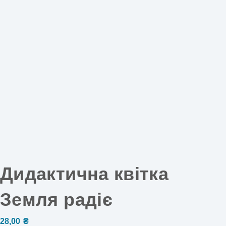
Дидактична квітка
Земля радіє
28,00
₴