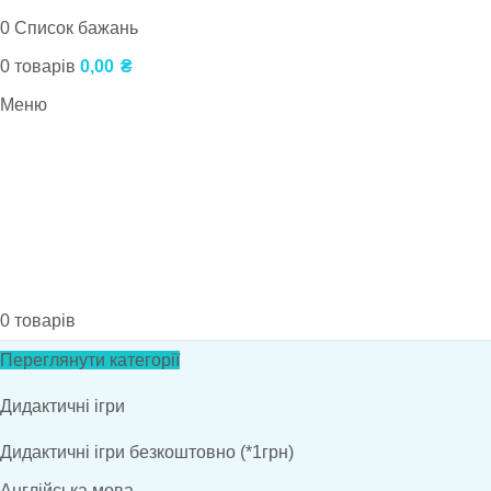
0
Список бажань
0
товарів
0,00
₴
Меню
0
товарів
Переглянути категорії
Дидактичні ігри
Дидактичні ігри безкоштовно (*1грн)
Англійська мова