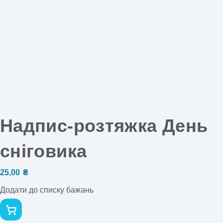
Надпис-розтяжка День
сніговика
25,00
₴
Додати до списку бажань