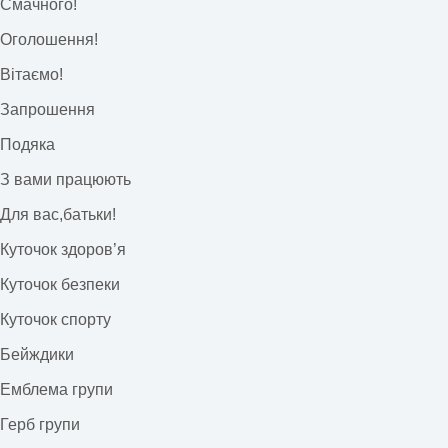
Смачного!
Оголошення!
Вітаємо!
Запрошення
Подяка
З вами працюють
Для вас,батьки!
Куточок здоров’я
Куточок безпеки
Куточок спорту
Бейждики
Емблема групи
Герб групи