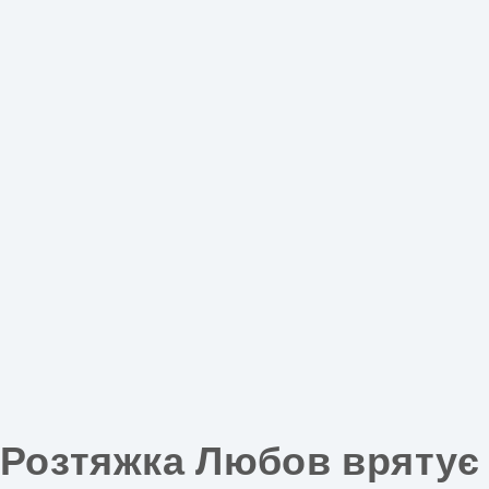
Розтяжка Любов врятує