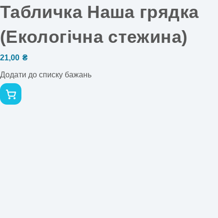
Табличка Наша грядка
(Екологічна стежина)
21,00
₴
Додати до списку бажань