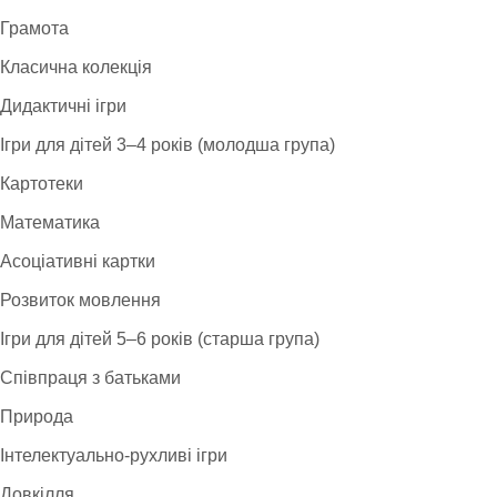
Грамота
Класична колекція
Дидактичні ігри
Ігри для дітей 3–4 років (молодша група)
Картотеки
Математика
Асоціативні картки
Розвиток мовлення
Ігри для дітей 5–6 років (старша група)
Співпраця з батьками
Природа
Інтелектуально-рухливі ігри
Довкілля