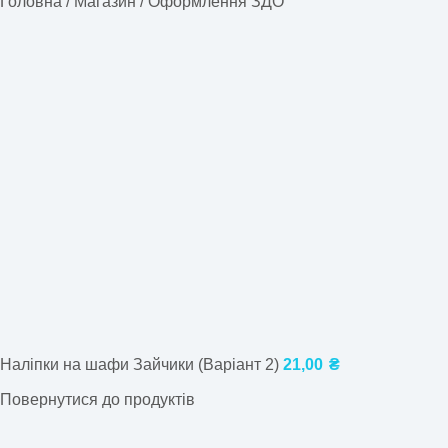
Головна
/
Магазин
/
Оформлення ЗДО
Наліпки на шафи Зайчики (Варіант 2)
21,00
₴
Повернутися до продуктів