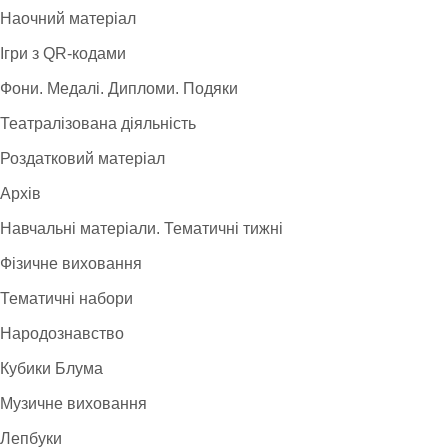
Наочний матеріал
Ігри з QR-кодами
Фони. Медалі. Дипломи. Подяки
Театралізована діяльність
Роздатковий матеріал
Архів
Навчальні матеріали. Тематичні тижні
Фізичне виховання
Тематичні набори
Народознавство
Кубики Блума
Музичне виховання
Лепбуки