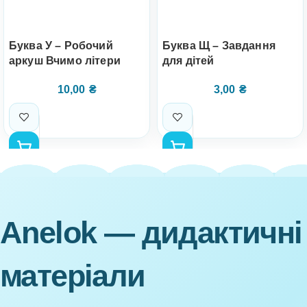
Буква У – Робочий
Буква Щ – Завдання
аркуш Вчимо літери
для дітей
10,00
₴
3,00
₴
Anelok — дидактичні
матеріали