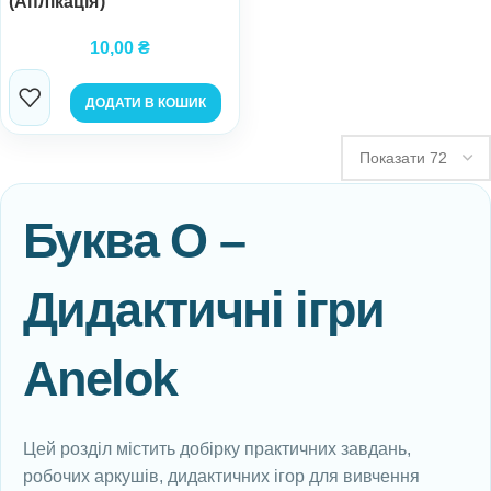
(Аплікація)
10,00
₴
ДОДАТИ В КОШИК
Буква О –
Дидактичні ігри
Anelok
Цей розділ містить добірку практичних завдань,
робочих аркушів, дидактичних ігор для вивчення