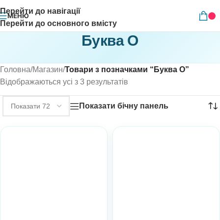
Перейти до навігації
МЕНЮ
Перейти до основного вмісту
Буква О
Головна
/
Магазин
/
Товари з позначками “Буква О”
Відображаються усі з 3 результатів
Показати бічну панель