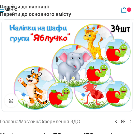
Перейти до навігації
МЕНЮ
Перейти до основного вмісту
Натисніть, щоб збільшити
Головна
/
Магазин
/
Оформлення ЗДО