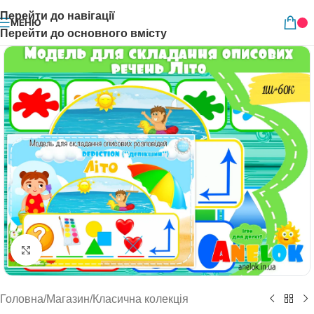
Перейти до навігації
МЕНЮ
Перейти до основного вмісту
Натисніть, щоб збільшити
Головна
/
Магазин
/
Класична колекція