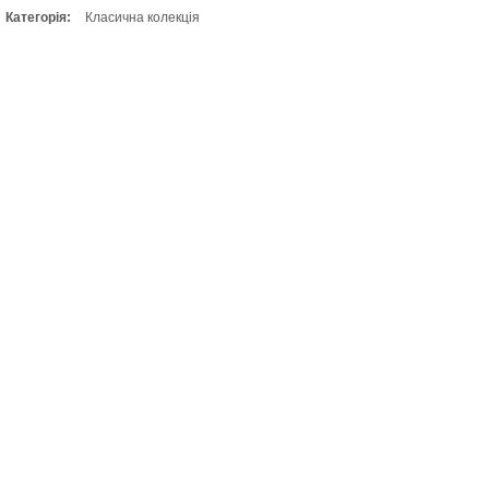
Категорія:
Класична колекція