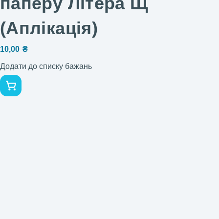
паперу Літера Щ
(Аплікація)
10,00
₴
Додати до списку бажань