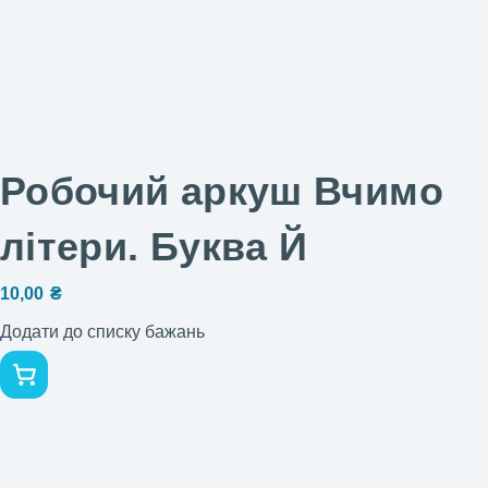
Робочий аркуш Вчимо
літери. Буква Й
10,00
₴
Додати до списку бажань