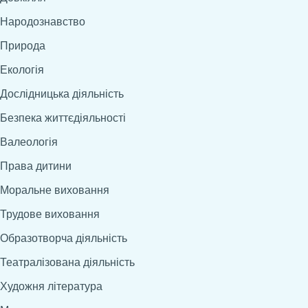
Народознавство
Природа
Екологія
Дослідницька діяльність
Безпека життєдіяльності
Валеологія
Права дитини
Моральне виховання
Трудове виховання
Образотворча діяльність
Театралізована діяльність
Художня література