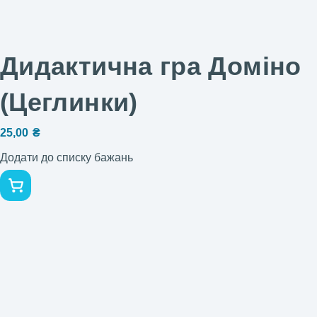
Дидактична гра Доміно
(Цеглинки)
25,00
₴
Додати до списку бажань