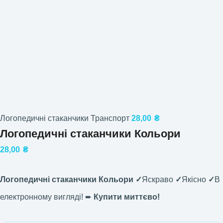
Логопедичні стаканчики Транспорт
28,00
₴
Логопедичні стаканчики Кольори
28,00
₴
Логопедичні стаканчики Кольори ✓
Яскраво
✓
Якісно
✓
В
електронному вигляді! ➨
Купити миттєво!