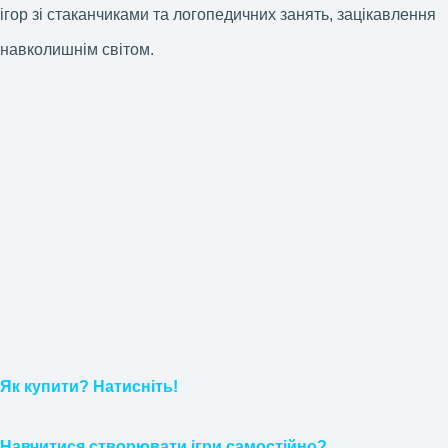
ігор зі стаканчиками та логопедичних занять, зацікавлення
навколишнім світом.
Як купити? Натисніть!
Навчитися створювати ігри самостійно?