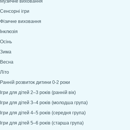
Музичне виховання
Сенсорні ігри
Фізичне виховання
Інклюзія
Осінь
Зима
Весна
Літо
Ранній розвиток дитини 0-2 роки
Ігри для дітей 2–3 років (ранній вік)
Ігри для дітей 3–4 років (молодша група)
Ігри для дітей 4–5 років (середня група)
Ігри для дітей 5–6 років (старша група)