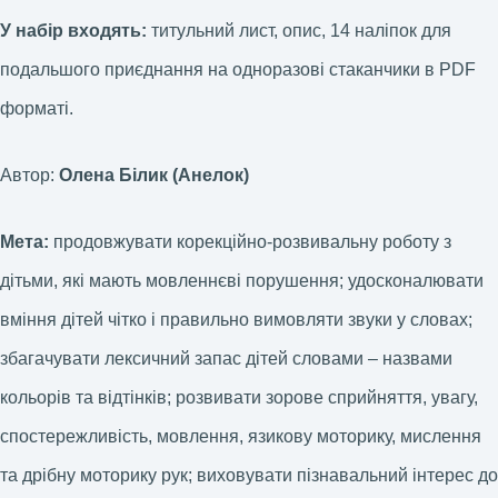
У набір входять:
титульний лист, опис, 14 наліпок для
подальшого приєднання на одноразові стаканчики в PDF
форматі.
Автор:
Олена Білик (Анелок)
Мета:
продовжувати корекційно-розвивальну роботу з
дітьми, які мають мовленнєві порушення;
удосконалювати
вміння дітей чітко і правильно вимовляти звуки у словах;
збагачувати лексичний запас дітей словами – назвами
кольорів та відтінків; розвивати зорове сприйняття, увагу,
спостережливість, мовлення, язикову моторику, мислення
та дрібну моторику рук; виховувати пізнавальний інтерес до