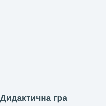
Дидактична гра