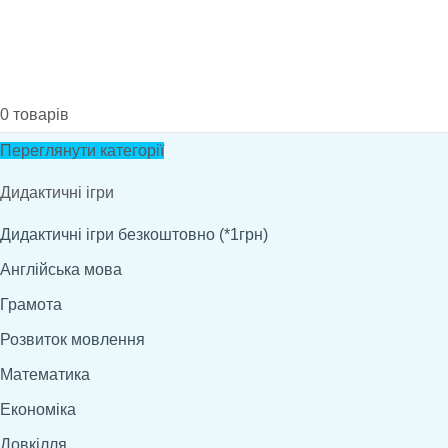
0
товарів
Переглянути категорії
Дидактичні ігри
Дидактичні ігри безкоштовно (*1грн)
Англійська мова
Грамота
Розвиток мовлення
Математика
Економіка
Довкілля