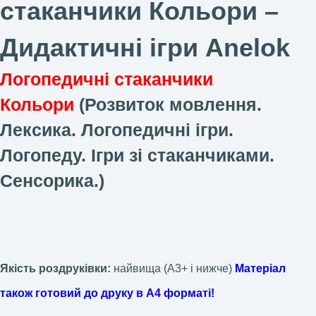
стаканчики Кольори –
Дидактичні ігри Anelok
Логопедичні стаканчики
Кольори
(Розвиток мовлення.
Лексика. Логопедичні ігри.
Логопеду. Ігри зі стаканчиками.
Сенсорика.)
Якість роздруківки:
найвища (А3+ і нижче)
Матеріал
також готовий до друку в А4 форматі!