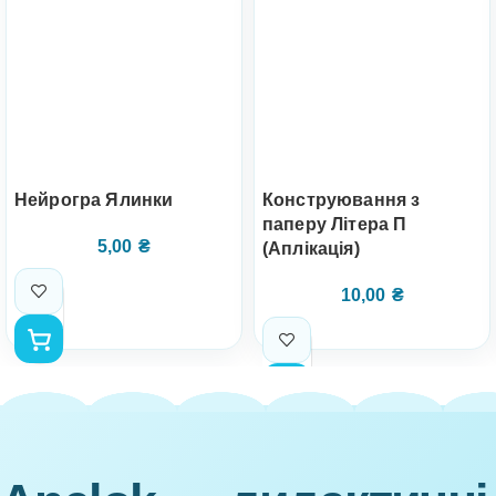
Нейрогра Ялинки
Конструювання з
паперу Літера П
5,00
₴
(Аплікація)
10,00
₴