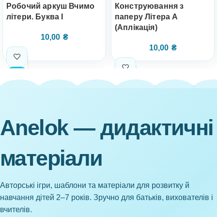
Робочий аркуш Вчимо
Конструювання з
літери. Буква І
паперу Літера А
(Аплікація)
10,00
₴
10,00
₴
Anelok — дидактичні
матеріали
Авторські ігри, шаблони та матеріали для розвитку й
навчання дітей 2–7 років. Зручно для батьків, вихователів і
вчителів.