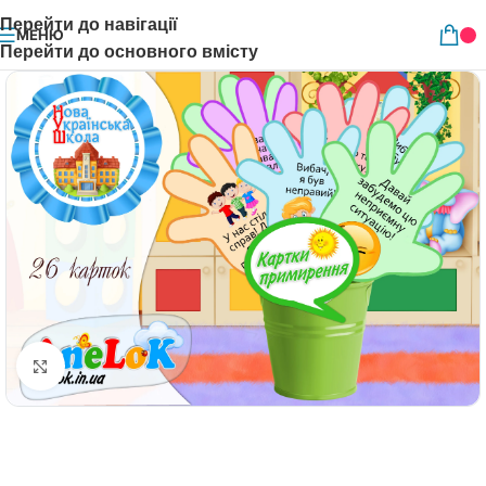
Перейти до навігації
МЕНЮ
Перейти до основного вмісту
Натисніть, щоб збільшити