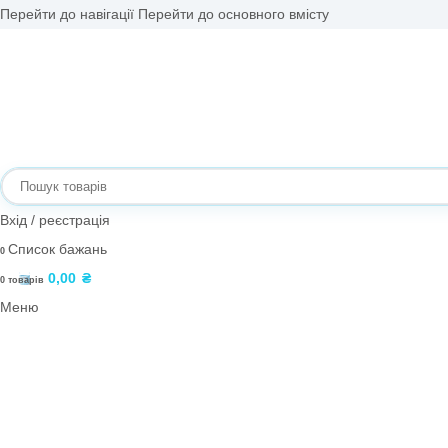
Перейти до навігації
Перейти до основного вмісту
Вхід / реєстрація
Список бажань
0
0,00
₴
0
товарів
Меню