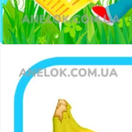
Співпраця з батьками
Методичні матеріали
Нова українська школа НУШ
Оформлення НУШ
Навчальні матеріали. Тематичні тижні