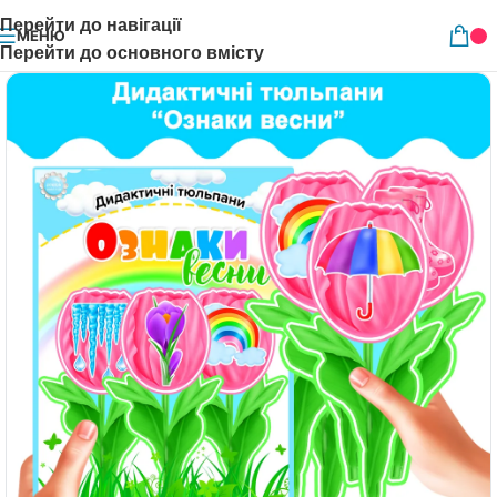
Перейти до навігації
МЕНЮ
Перейти до основного вмісту