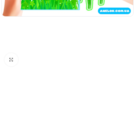
Натисніть, щоб збільшити