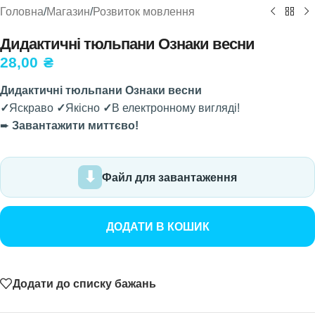
Головна
/
Магазин
/
Розвиток мовлення
Дидактичні тюльпани Ознаки весни
28,00
₴
Дидактичні тюльпани Ознаки весни
✓
Яскраво
✓
Якісно
✓
В електронному вигляді!
➨
Завантажити миттєво!
Файл для завантаження
ДОДАТИ В КОШИК
Додати до списку бажань