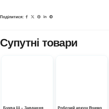
Поділитися:
Супутні товари
Буква Щ – Завдання
Робочий аркуш Вчимо