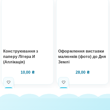
Конструювання з
Оформлення виставки
паперу Літера И
малюнків (фото) до Дня
(Аплікація)
Землі
10,00
₴
28,00
₴