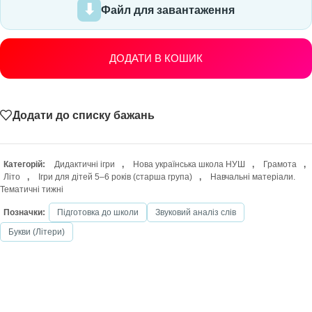
Файл для завантаження
ДОДАТИ В КОШИК
Додати до списку бажань
Категорій:
Дидактичні ігри
,
Нова українська школа НУШ
,
Грамота
,
Літо
,
Ігри для дітей 5–6 років (старша група)
,
Навчальні матеріали.
Тематичні тижні
Позначки:
Підготовка до школи
Звуковий аналіз слів
Букви (Літери)