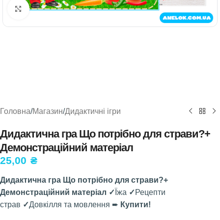
Натисніть, щоб збільшити
Головна
/
Магазин
/
Дидактичні ігри
Дидактична гра Що потрібно для страви?+
Демонстраційний матеріал
25,00
₴
Дидактична гра Що потрібно для страви?+
Демонстраційний матеріал ✓
Їжа
✓
Рецепти
страв
✓
Довкілля та мовлення ➨
Купити!