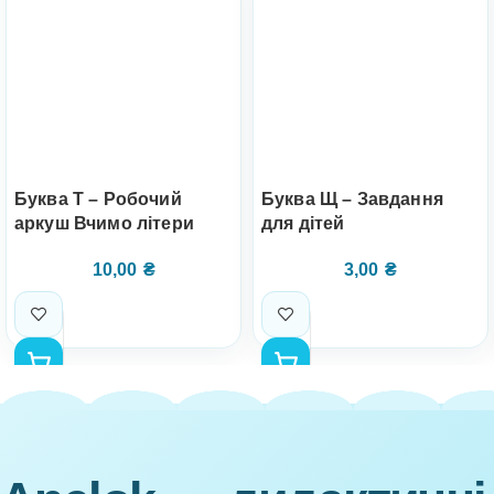
Буква Т – Робочий
Буква Щ – Завдання
аркуш Вчимо літери
для дітей
10,00
₴
3,00
₴