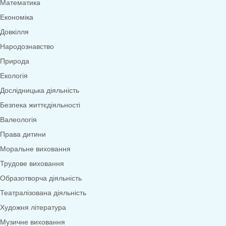
Меню
0
товарів
Переглянути категорії
Дидактичні ігри
Дидактичні ігри безкоштовно (*1грн)
Англійська мова
Грамота
Розвиток мовлення