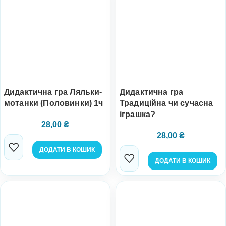
Дидактична гра Ляльки-
Дидактична гра
мотанки (Половинки) 1ч
Традиційна чи сучасна
іграшка?
28,00
₴
28,00
₴
ДОДАТИ В КОШИК
ДОДАТИ В КОШИК