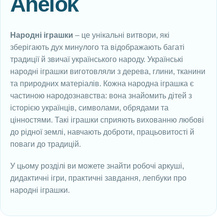
Anelok
Народні іграшки
– це унікальні витвори, які
зберігають дух минулого та відображають багаті
традиції й звичаї українського народу. Українські
народні іграшки виготовляли з дерева, глини, тканини
та природних матеріалів. Кожна народна іграшка є
частиною народознавства: вона знайомить дітей з
історією українців, символами, обрядами та
цінностями. Такі іграшки сприяють вихованню любові
до рідної землі, навчають доброти, працьовитості й
поваги до традицій.
У цьому розділі ви можете знайти робочі аркуші,
дидактичні ігри, практичні завдання, лепбуки про
народні іграшки.