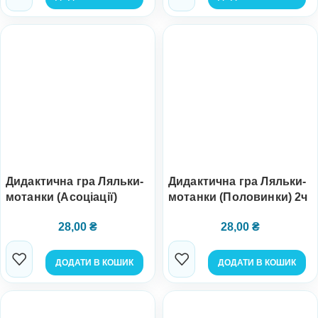
Дидактична гра Ляльки-
Дидактична гра Ляльки-
мотанки (Асоціації)
мотанки (Половинки) 2ч
28,00
₴
28,00
₴
ДОДАТИ В КОШИК
ДОДАТИ В КОШИК