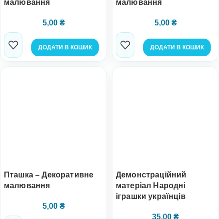
малювання
малювання
5,00
₴
5,00
₴
ДОДАТИ В КОШИК
ДОДАТИ В КОШИК
Пташка – Декоративне
Демонстраційний
малювання
матеріал Народні
іграшки українців
5,00
₴
35,00
₴