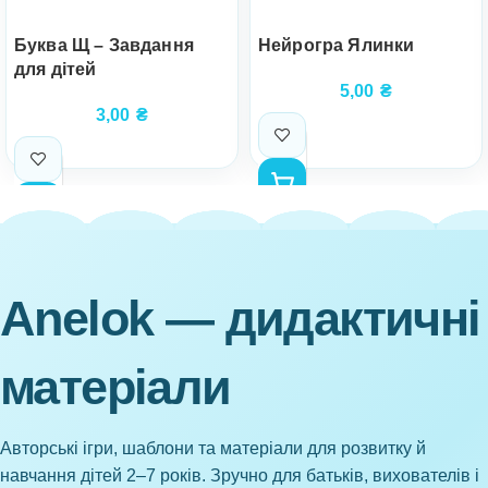
Буква Щ – Завдання
Нейрогра Ялинки
для дітей
5,00
₴
3,00
₴
Anelok — дидактичні
матеріали
Авторські ігри, шаблони та матеріали для розвитку й
навчання дітей 2–7 років. Зручно для батьків, вихователів і