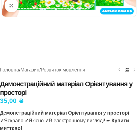
Натисніть, щоб збільшити
Головна
/
Магазин
/
Розвиток мовлення
Демонстраційний матеріал Орієнтування у
просторі
35,00
₴
Демонстраційний матеріал Орієнтування у просторі
✓
Яскраво
✓
Якісно
✓
В електронному вигляді! ➨
Купити
миттєво!