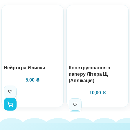
Нейрогра Ялинки
Конструювання з
паперу Літера Щ
5,00
₴
(Аплікація)
10,00
₴