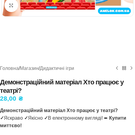
Натисніть, щоб збільшити
Головна
/
Магазин
/
Дидактичні ігри
Демонстраційний матеріал Хто працює у
театрі?
28,00
₴
Демонстраційний матеріал Хто працює у театрі?
✓
Яскраво
✓
Якісно
✓
В електронному вигляді! ➨
Купити
миттєво!