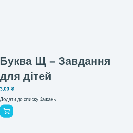
Буква Щ – Завдання
для дітей
3,00
₴
Додати до списку бажань