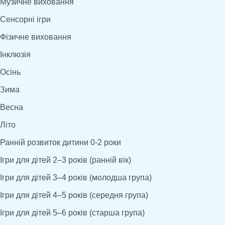
Музичне виховання
Сенсорні ігри
Фізичне виховання
Інклюзія
Осінь
Зима
Весна
Літо
Ранній розвиток дитини 0-2 роки
Ігри для дітей 2–3 років (ранній вік)
Ігри для дітей 3–4 років (молодша група)
Ігри для дітей 4–5 років (середня група)
Ігри для дітей 5–6 років (старша група)