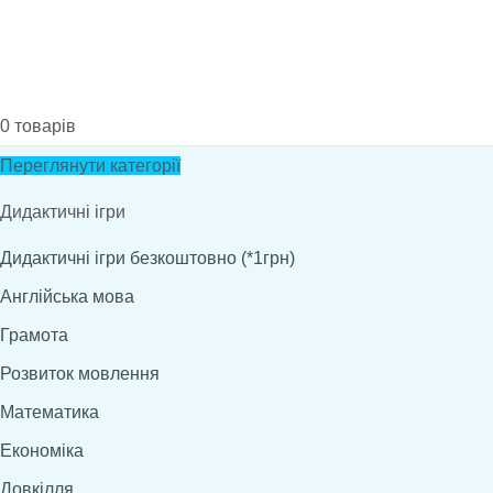
0
товарів
Переглянути категорії
Дидактичні ігри
Дидактичні ігри безкоштовно (*1грн)
Англійська мова
Грамота
Розвиток мовлення
Математика
Економіка
Довкілля