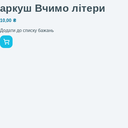
аркуш Вчимо літери
10,00
₴
Додати до списку бажань