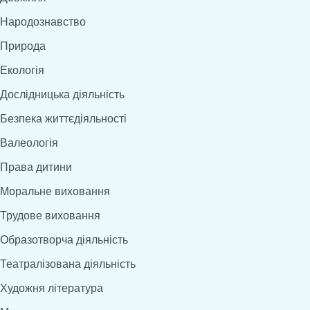
Народознавство
Природа
Екологія
Дослідницька діяльність
Безпека життєдіяльності
Валеологія
Права дитини
Моральне виховання
Трудове виховання
Образотворча діяльність
Театралізована діяльність
Художня література