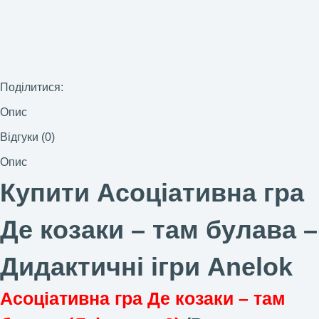
Поділитися:
Опис
Відгуки (0)
Опис
Купити Асоціативна гра
Де козаки – там булава –
Дидактичні ігри Anelok
Асоціативна гра Де козаки – там