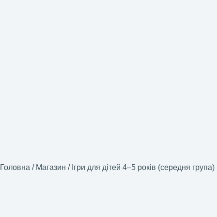
Головна
/
Магазин
/
Ігри для дітей 4–5 років (середня група)