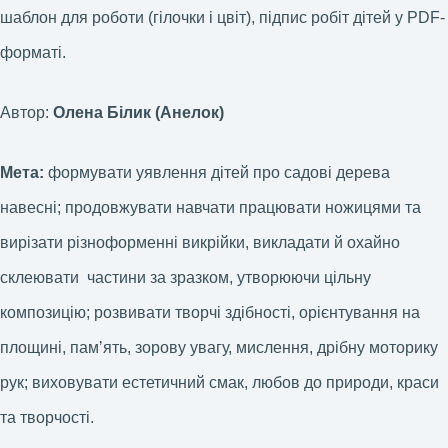
шаблон для роботи (гілочки і цвіт), підпис робіт дітей у PDF-
форматі.
Автор:
Олена Білик (Анелок)
Мета:
формувати уявлення дітей про садові дерева
навесні; продовжувати навчати працювати ножицями та
вирізати різноформенні викрійки, викладати й охайно
склеювати
частини за зразком, утворюючи цільну
композицію; розвивати творчі здібності, орієнтування на
площині, памʼять, зорову увагу, мислення, дрібну моторику
рук; виховувати естетичний смак, любов до природи, краси
та творчості.