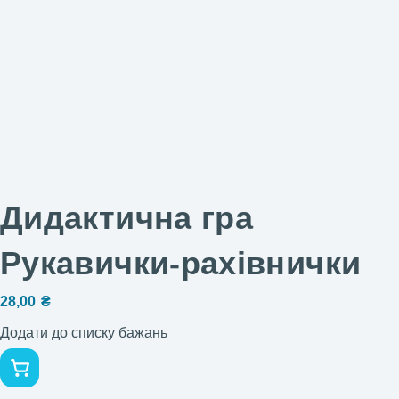
Дидактична гра
Рукавички-рахівнички
28,00
₴
Додати до списку бажань