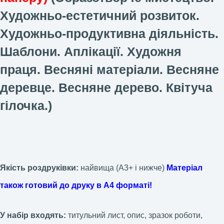
Художньо-естетичний розвиток.
Художньо-продуктивна діяльність.
Шаблони. Аплікації. Художня
праця. Весняні матеріали.
Весняне
деревце. Весняне дерево. Квітуча
гілочка.)
Якість роздруківки:
найвища (А3+ і нижче)
Матеріал
також готовий до друку в А4 форматі!
У набір входять:
титульний лист, опис, зразок роботи,