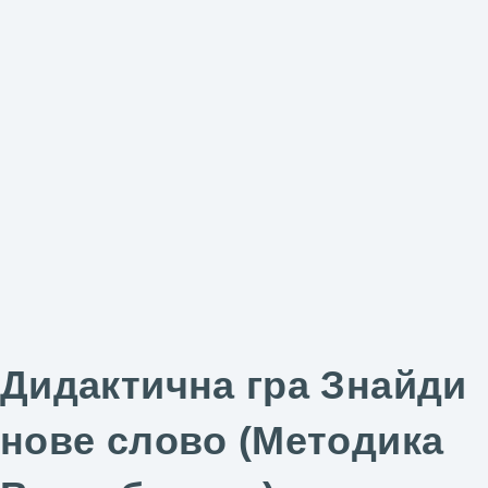
Дидактична гра Знайди
нове слово (Методика