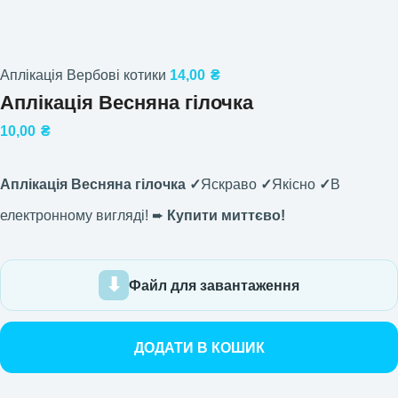
Аплікація Вербові котики
14,00
₴
Аплікація Весняна гілочка
10,00
₴
Аплікація Весняна гілочка ✓
Яскраво
✓
Якісно
✓
В
електронному вигляді! ➨
Купити миттєво!
Файл для завантаження
ДОДАТИ В КОШИК