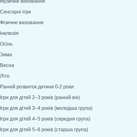
Музичне виховання
Сенсорні ігри
Фізичне виховання
Інклюзія
Осінь
Зима
Весна
Літо
Ранній розвиток дитини 0-2 роки
Ігри для дітей 2–3 років (ранній вік)
Ігри для дітей 3–4 років (молодша група)
Ігри для дітей 4–5 років (середня група)
Ігри для дітей 5–6 років (старша група)