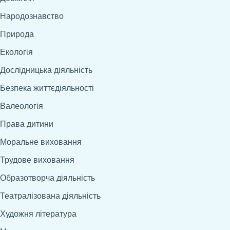
Народознавство
Природа
Екологія
Дослідницька діяльність
Безпека життєдіяльності
Валеологія
Права дитини
Моральне виховання
Трудове виховання
Образотворча діяльність
Театралізована діяльність
Художня література