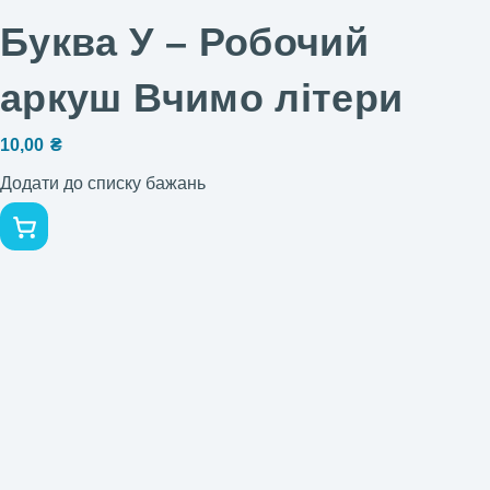
Буква У – Робочий
аркуш Вчимо літери
10,00
₴
Додати до списку бажань