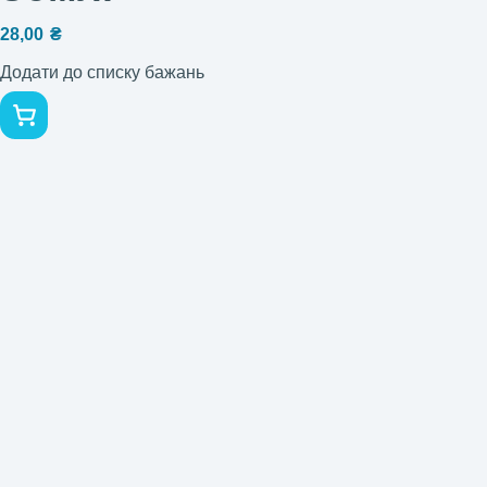
28,00
₴
Додати до списку бажань