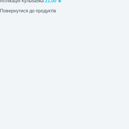
Аплікація Кульбабка
21,00
₴
Повернутися до продуктів