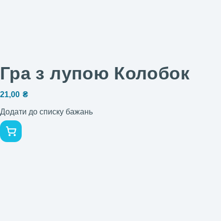
Гра з лупою Колобок
21,00
₴
Додати до списку бажань