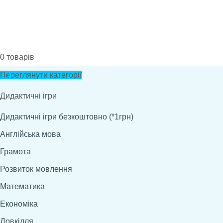
0
товарів
Переглянути категорії
Дидактичні ігри
Дидактичні ігри безкоштовно (*1грн)
Англійська мова
Грамота
Розвиток мовлення
Математика
Економіка
Довкілля