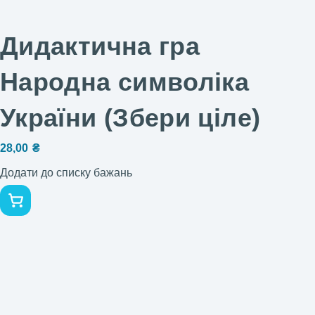
Дидактична гра
Народна символіка
України (Збери ціле)
28,00
₴
Додати до списку бажань