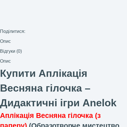
Поділитися:
Опис
Відгуки (0)
Опис
Купити Аплікація
Весняна гілочка –
Дидактичні ігри Anelok
Аплікація Весняна гілочка (з
паперу)
(Образотворче мистецтво.