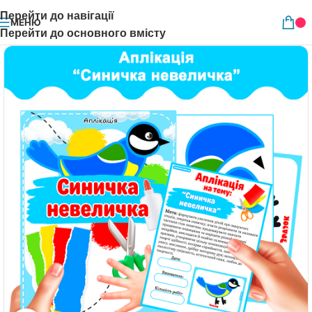
Перейти до навігації
МЕНЮ
Перейти до основного вмісту