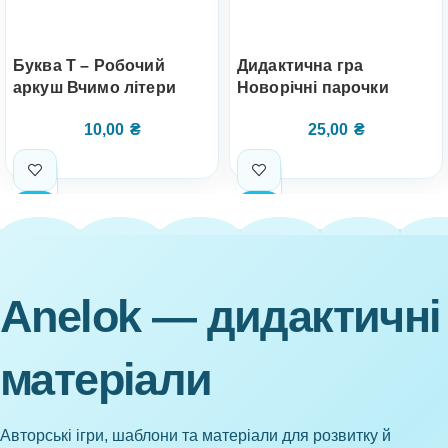
Буква Т – Робочий
Дидактична гра
аркуш Вчимо літери
Новорічні парочки
10,00
₴
25,00
₴
Anelok — дидактичні
матеріали
Авторські ігри, шаблони та матеріали для розвитку й