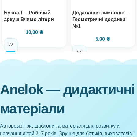
Буква Т – Робочий
Додавання символів –
аркуш Вчимо літери
Геометричні доданки
№1
10,00
₴
5,00
₴
Anelok — дидактичні
матеріали
Авторські ігри, шаблони та матеріали для розвитку й
навчання дітей 2–7 років. Зручно для батьків, вихователів і