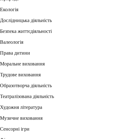
Екологія
Дослідницька діяльність
Безпека життєдіяльності
Валеологія
Права дитини
Моральне виховання
Трудове виховання
Образотворча діяльність
Театралізована діяльність
Художня література
Музичне виховання
Сенсорні ігри