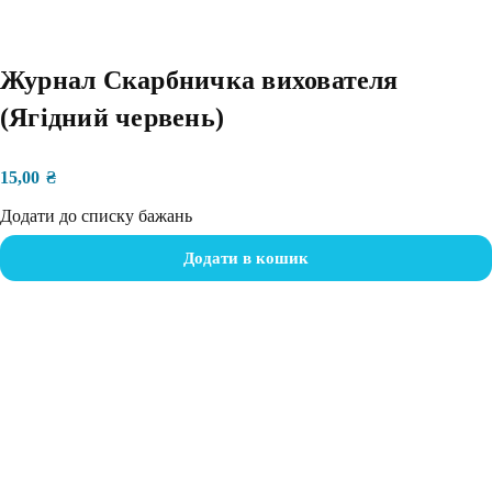
Журнал Скарбничка вихователя
(Ягідний червень)
15,00
₴
Додати до списку бажань
Додати в кошик