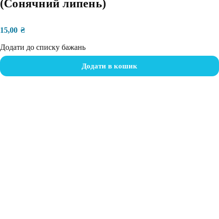
(Сонячний липень)
15,00
₴
Додати до списку бажань
Додати в кошик