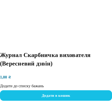
Журнал Скарбничка вихователя
(Вересневий дзвін)
1,00
₴
Додати до списку бажань
Додати в кошик