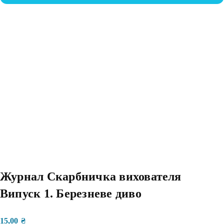
Журнал Скарбничка вихователя
Випуск 1. Березневе диво
15,00
₴