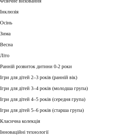
Фізичне виховання
Інклюзія
Осінь
Зима
Весна
Літо
Ранній розвиток дитини 0-2 роки
Ігри для дітей 2–3 років (ранній вік)
Ігри для дітей 3–4 років (молодша група)
Ігри для дітей 4–5 років (середня група)
Ігри для дітей 5–6 років (старша група)
Класична колекція
Інноваційні технології