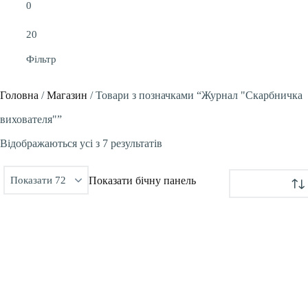
Фільтр
Головна
/
Магазин
/
Товари з позначками “Журнал "Скарбничка
вихователя"”
Сортовано
Відображаються усі з 7 результатів
за
Показати бічну панель
останнім