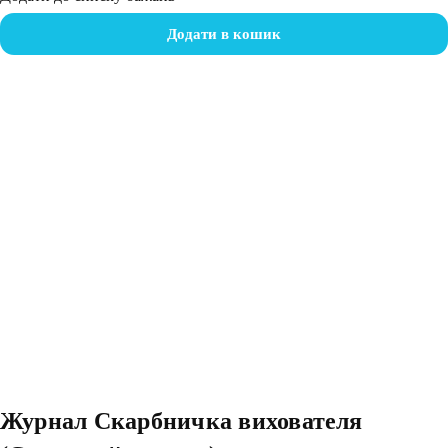
Додати в кошик
Журнал Скарбничка вихователя