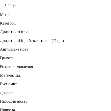
Пошук
Меню
Категорії
Дидактичні ігри
Дидактичні ігри безкоштовно (*1грн)
Англійська мова
Грамота
Розвиток мовлення
Математика
Економіка
Довкілля
Народознавство
Природа