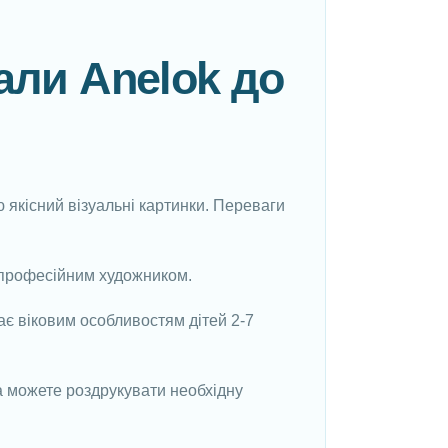
али Anelok до
 якісний візуальні картинки. Переваги
і професійним художником.
ає віковим особливостям дітей 2-7
а можете роздрукувати необхідну