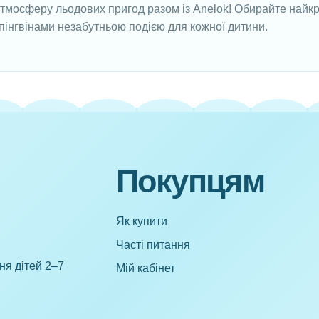
тмосферу льодових пригод разом із Anelok! Обирайте найкра
пінгвінами незабутньою подією для кожної дитини.
Покупцям
Як купити
Часті питання
ня дітей 2–7
Мій кабінет