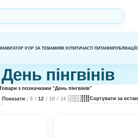
Н
НАВІГАТОР ІГОР ЗА ТЕМАМИ
ЯК КУПИТИ
ЧАСТІ ПИТАННЯ
ПУБЛІКАЦІЇ
День пінгвінів
Товари з позначками “День пінгвінів”
Показати
9
12
18
24