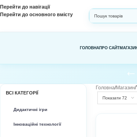
Перейти до навігації
Перейти до основного вмісту
ВИБЕРІТЬ КАТЕГОРІЮ
ГОЛОВНА
ПРО САЙТ
МАГАЗИ
Головна
/
Магазин
/
ВСІ КАТЕГОРІЇ
Дидактичні ігри
Інноваційні технології