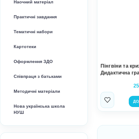
Наочний матеріал
Практичні завдання
Тематичні набори
Картотеки
Оформлення ЗДО
Пінгвіни та кр
Дидактична гр
Співпраця з батьками
25
Методичні матеріали
ДО
Нова українська школа
НУШ