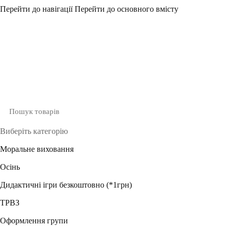
Перейти до навігації
Перейти до основного вмісту
Виберіть категорію
Моральне виховання
Осінь
Дидактичні ігри безкоштовно (*1грн)
ТРВЗ
Оформлення групи