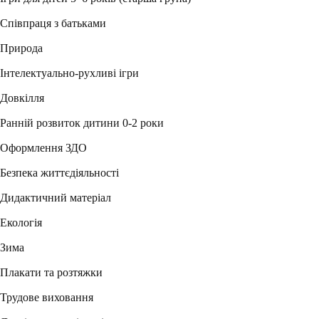
Співпраця з батьками
Природа
Інтелектуально-рухливі ігри
Довкілля
Ранній розвиток дитини 0-2 роки
Оформлення ЗДО
Безпека життєдіяльності
Дидактичний матеріал
Екологія
Зима
Плакати та розтяжки
Трудове виховання