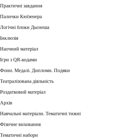
Практичні завдання
Палички Кюїзенера
Логічні блоки Дьєнеша
Інклюзія
Наочний матеріал
Ігри з QR-кодами
Фони. Медалі. Дипломи. Подяки
Театралізована діяльність
Роздатковий матеріал
Архів
Навчальні матеріали. Тематичні тижні
Фізичне виховання
Тематичні набори