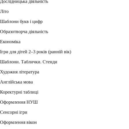
Дослідницька діяльність
Літо
Шаблони букв і цифр
Образотворча діяльність
Економіка
Ігри для дітей 2–3 років (ранній вік)
Шаблони. Таблички. Стенди
Художня література
Англійська мова
Коректурні таблиці
Оформлення НУШ
Сенсорні ігри
Оформлення вікон