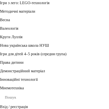
Ігри з лего: LEGO-технологія
Методичні матеріали
Весна
Валеологія
Круги Луллія
Нова українська школа НУШ
Ігри для дітей 4–5 років (середня група)
Права дитини
Демонстраційний матеріал
Інноваційні технології
Мнемотехніка
Пошук
Вхід / реєстрація