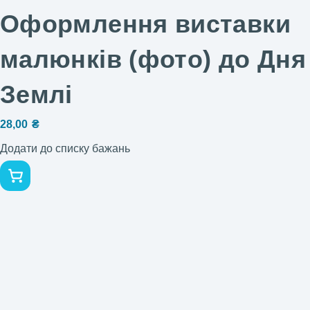
Оформлення виставки
малюнків (фото) до Дня
Землі
28,00
₴
Додати до списку бажань