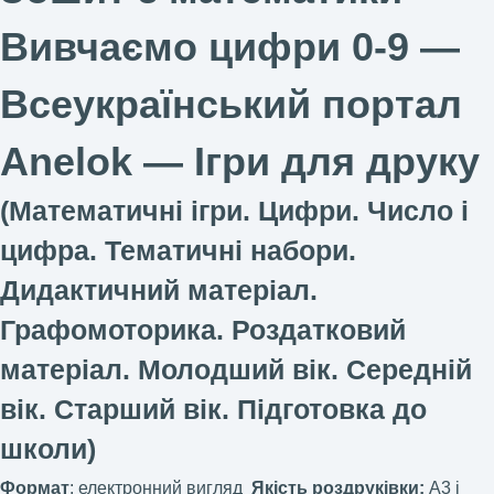
Вивчаємо цифри 0-9 —
Всеукраїнський портал
Anelok — Ігри для друку
(Математичні ігри. Цифри. Число і
цифра. Тематичні набори.
Дидактичний матеріал.
Графомоторика. Роздатковий
матеріал. Молодший вік. Середній
вік. Старший вік. Підготовка до
школи)
Формат
: електронний вигляд
Якість роздруківки:
А3 і