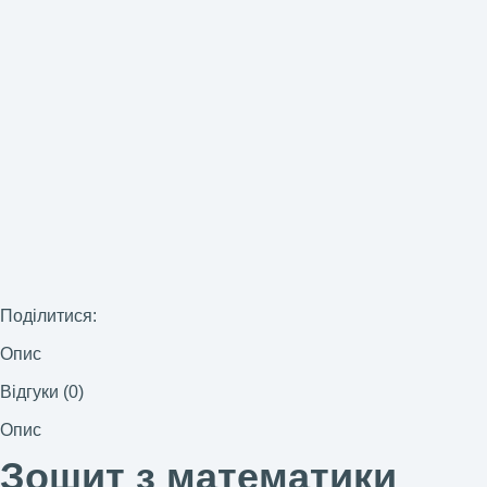
Поділитися:
Опис
Відгуки (0)
Опис
Зошит з математики