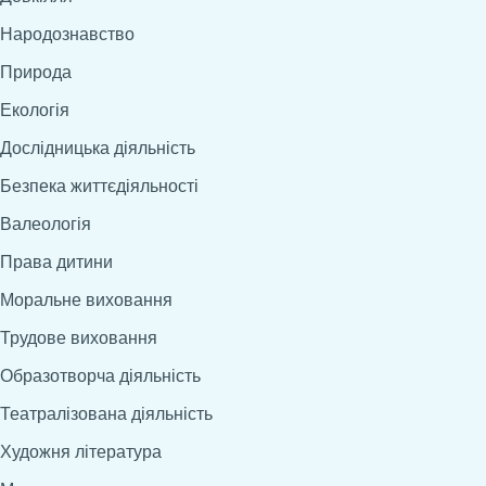
Народознавство
Природа
Екологія
Дослідницька діяльність
Безпека життєдіяльності
Валеологія
Права дитини
Моральне виховання
Трудове виховання
Образотворча діяльність
Театралізована діяльність
Художня література