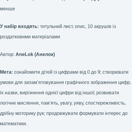
менше
У набір входять:
титульний лист, опис, 10 акрушів із
роздатковими матеріалами
Автор:
AneLok (Анелок)
Мета:
ознайомити дітей із цифрами від 0 до 9; створювати
умови для запамʼятовування графічного зображення цифр,
їх назви, вирізнення однієї цифри від іншої; розвивати
логічне мислення, памʼять, увагу, уяву, спостережливість,
дрібну моторику рук; продовжувати формувати інтерес до
математики.