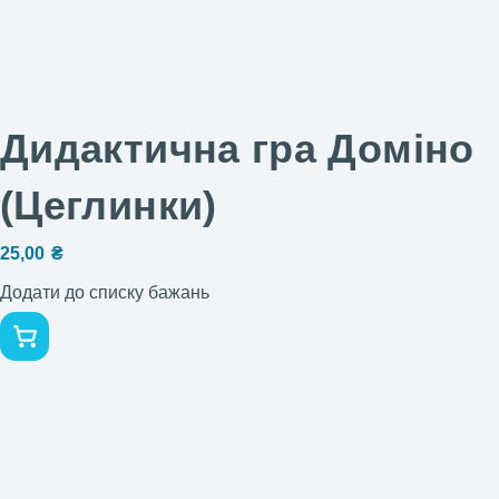
Дидактична гра Доміно
(Цеглинки)
25,00
₴
Додати до списку бажань