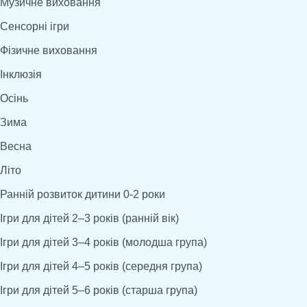
Музичне виховання
Сенсорні ігри
Фізичне виховання
Інклюзія
Осінь
Зима
Весна
Літо
Ранній розвиток дитини 0-2 роки
Ігри для дітей 2–3 років (ранній вік)
Ігри для дітей 3–4 років (молодша група)
Ігри для дітей 4–5 років (середня група)
Ігри для дітей 5–6 років (старша група)