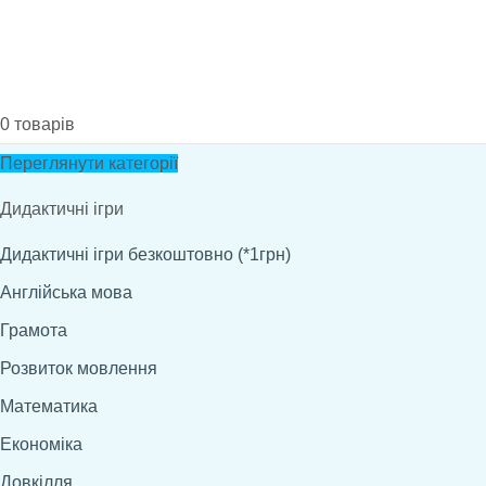
0
товарів
Переглянути категорії
Дидактичні ігри
Дидактичні ігри безкоштовно (*1грн)
Англійська мова
Грамота
Розвиток мовлення
Математика
Економіка
Довкілля