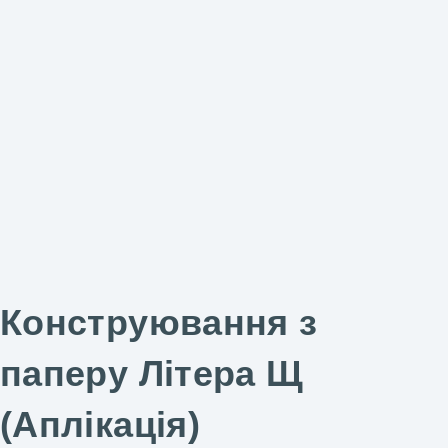
Конструювання з
паперу Літера Щ
(Аплікація)