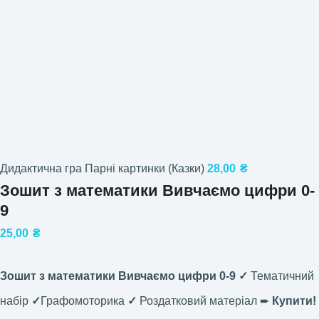
Дидактична гра Парні картинки (Казки)
28,00
₴
Зошит з математики Вивчаємо цифри 0-
9
25,00
₴
Зошит з математики Вивчаємо цифри 0-9 ✓
Тематичний
набір
✓
Графомоторика
✓
Роздатковий матеріал ➨
Купити!