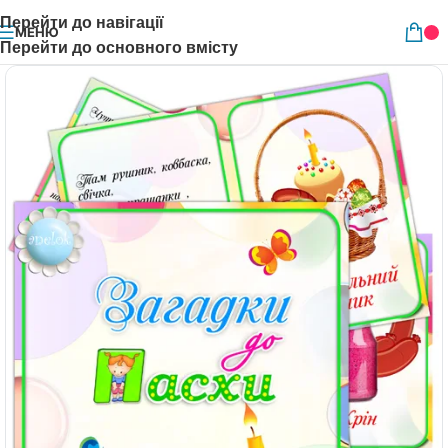
Перейти до навігації
МЕНЮ
Перейти до основного вмісту