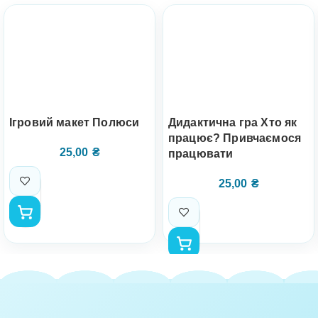
Ігровий макет Полюси
Дидактична гра Хто як
працює? Привчаємося
25,00
₴
працювати
25,00
₴