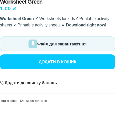
Worksheet Green
1,00
₴
Worksheet Green ✓
Worksheets for kids
✓
Printable activity
sheets
✓
Printable activity sheets ➨
Download right now!
Файл для завантаження
ДОДАТИ В КОШИК
Додати до списку бажань
Категорія:
Класична колекція