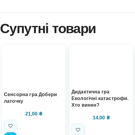
Супутні товари
Дидактична гра
Сенсорна гра Добери
Екологічні катастрофи.
латочку
Хто винен?
21,00
₴
14,00
₴