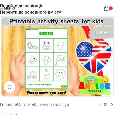
Перейти до навігації
МЕНЮ
Перейти до основного вмісту
Натисніть, щоб збільшити
Головна
/
Магазин
/
Класична колекція