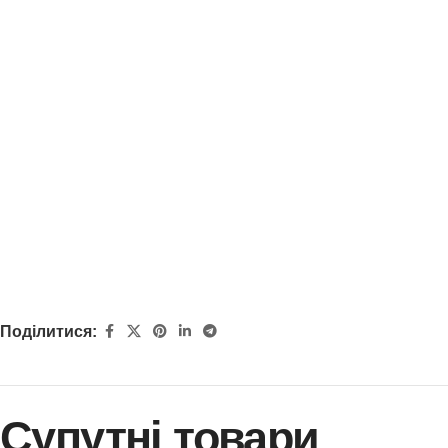
Поділитися:
Супутні товари