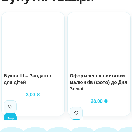
Буква Щ – Завдання
Оформлення виставки
для дітей
малюнків (фото) до Дня
Землі
3,00
₴
28,00
₴