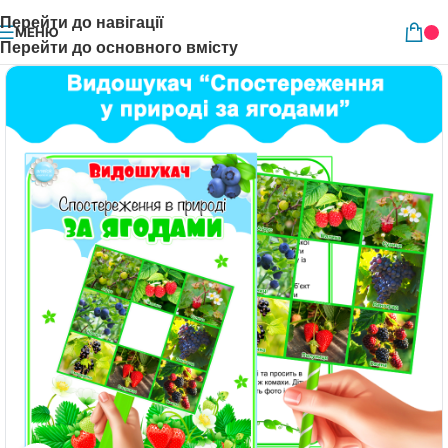
Перейти до навігації
МЕНЮ
Перейти до основного вмісту