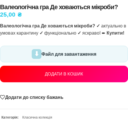
Валеологічна гра Де ховаються мікроби?
25,00
₴
Валеологічна гра Де ховаються мікроби? ✓
актуально в
умовах карантину
✓
функціонально
✓
яскраво! ➨
Купити!
Файл для завантаження
ДОДАТИ В КОШИК
Додати до списку бажань
Категорія:
Класична колекція