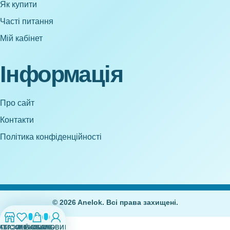
Як купити
Часті питання
Мій кабінет
Інформація
Про сайт
Контакти
Політика конфіденційності
© 2026 Anelok. Всі права захищені.
0
0
АГАЗИН
СПИСОК БАЖАНЬ
МІЙ ОБЛІКОВИЙ ЗАПИС
КОШИК