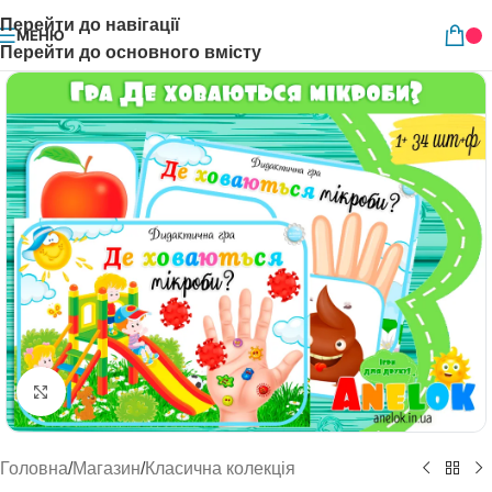
Перейти до навігації
МЕНЮ
Перейти до основного вмісту
Натисніть, щоб збільшити
Головна
/
Магазин
/
Класична колекція