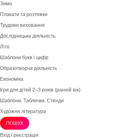
Зима
Плакати та розтяжки
Трудове виховання
Дослідницька діяльність
Літо
Шаблони букв і цифр
Образотворча діяльність
Економіка
Ігри для дітей 2–3 років (ранній вік)
Шаблони. Таблички. Стенди
Художня література
ПОШУК
Вхід / реєстрація