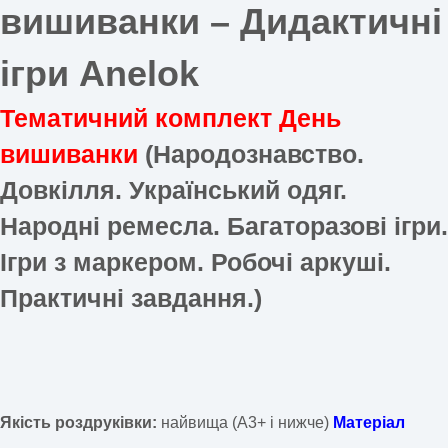
вишиванки –
Дидактичні
ігри Anelok
Тематичний комплект День
вишиванки
(Народознавство.
Довкілля.
Український одяг
.
Народні ремесла. Багаторазові ігри.
Ігри з маркером. Робочі аркуші.
Практичні завдання.)
Якість роздруківки:
найвища (А3+ і нижче)
Матеріал