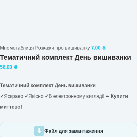
Мнемотаблиця Розкажи про вишиванку
7,00
₴
Тематичний комплект День вишиванки
56,00
₴
Тематичний комплект День вишиванки
✓
Яскраво
✓
Якісно
✓
В електронному вигляді! ➨
Купити
миттєво!
Файл для завантаження