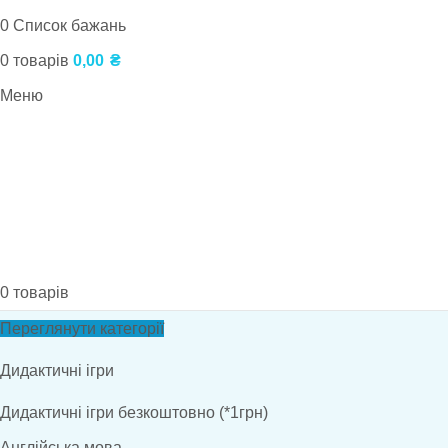
0
Список бажань
0
товарів
0,00
₴
Меню
0
товарів
Переглянути категорії
Дидактичні ігри
Дидактичні ігри безкоштовно (*1грн)
Англійська мова