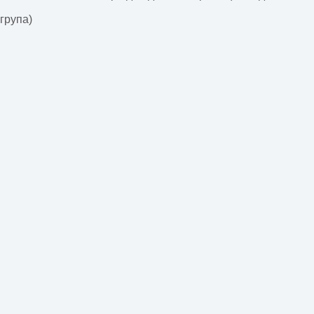
група)