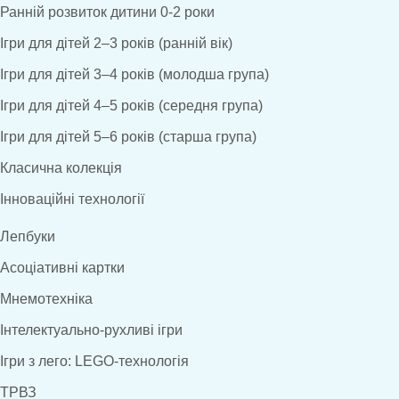
Ранній розвиток дитини 0-2 роки
Ігри для дітей 2–3 років (ранній вік)
Ігри для дітей 3–4 років (молодша група)
Ігри для дітей 4–5 років (середня група)
Ігри для дітей 5–6 років (старша група)
Класична колекція
Інноваційні технології
Лепбуки
Асоціативні картки
Мнемотехніка
Інтелектуально-рухливі ігри
Ігри з лего: LEGO-технологія
ТРВЗ