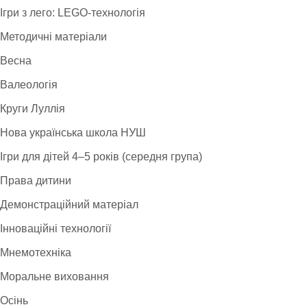
Ігри з лего: LEGO-технологія
Методичні матеріали
Весна
Валеологія
Круги Луллія
Нова українська школа НУШ
Ігри для дітей 4–5 років (середня група)
Права дитини
Демонстраційний матеріал
Інноваційні технології
Мнемотехніка
Моральне виховання
Осінь