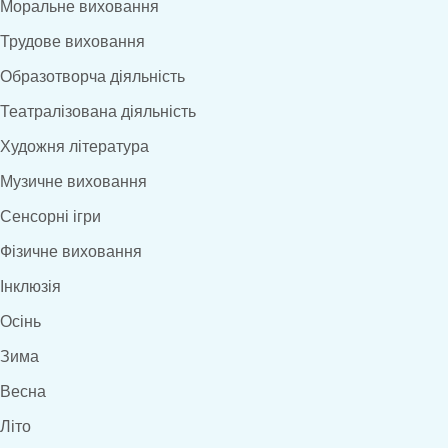
Моральне виховання
Трудове виховання
Образотворча діяльність
Театралізована діяльність
Художня література
Музичне виховання
Сенсорні ігри
Фізичне виховання
Інклюзія
Осінь
Зима
Весна
Літо