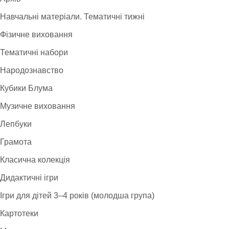
Навчальні матеріали. Тематичні тижні
Фізичне виховання
Тематичні набори
Народознавство
Кубики Блума
Музичне виховання
Лепбуки
Грамота
Класична колекція
Дидактичні ігри
Ігри для дітей 3–4 років (молодша група)
Картотеки