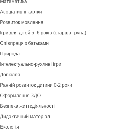
Математика
Асоціативні картки
Розвиток мовлення
Ігри для дітей 5–6 років (старша група)
Співпраця з батьками
Природа
Інтелектуально-рухливі ігри
Довкілля
Ранній розвиток дитини 0-2 роки
Оформлення ЗДО
Безпека життєдіяльності
Дидактичний матеріал
Екологія