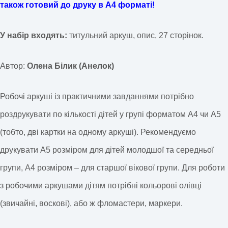
також готовий до друку в А4 форматі!
У набір входять:
титульний аркуш, опис, 27 сторінок.
Автор:
Олена Білик (Анелок)
Робочі аркуші із практичними завданнями потрібно
роздрукувати по кількості дітей у групі форматом А4 чи А5
(тобто, дві картки на одному аркуші). Рекомендуємо
друкувати А5 розміром для дітей молодшої та середньої
групи, А4 розміром – для старшої вікової групи. Для роботи
з робочими аркушами дітям потрібні кольорові олівці
(звичайні, воскові), або ж фломастери, маркери.