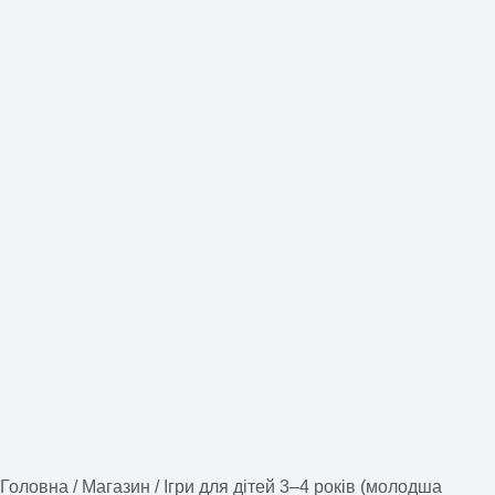
Головна
/
Магазин
/
Ігри для дітей 3–4 років (молодша