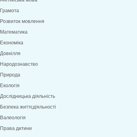
Грамота
Розвиток мовлення
Математика
Економіка
Довкілля
Народознавство
Природа
Екологія
Дослідницька діяльність
Безпека життєдіяльності
Валеологія
Права дитини